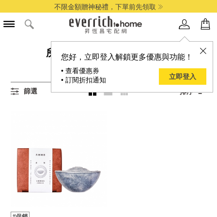
不限金額贈神秘禮，下單前先領取
所有乳木果油,身體護理商品
您好，立即登入解鎖更多優惠與功能！
1
項結果
• 查看優惠券
立即登入
• 訂閱折扣通知
篩選
排序
#促銷