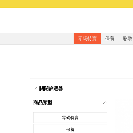
零碼特賣
保養
彩妝
關閉篩選器
商品類型
零碼特賣
保養