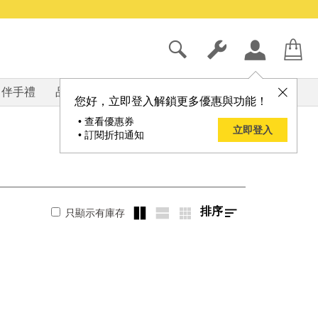
伴手禮
品牌
部落格
您好，立即登入解鎖更多優惠與功能！
• 查看優惠券
立即登入
• 訂閱折扣通知
排序
只顯示有庫存