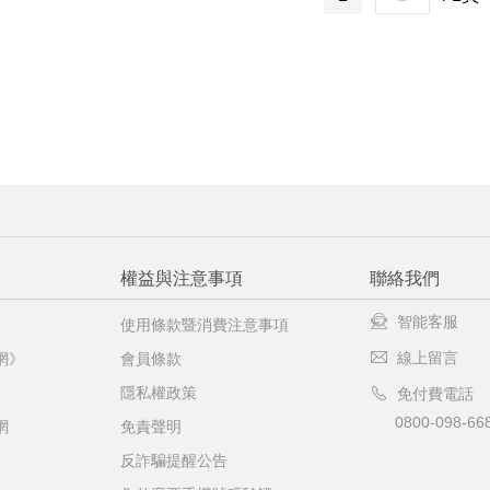
權益與注意事項
聯絡我們
智能客服
使用條款暨消費注意事項
線上留言
網》
會員條款
隱私權政策
免付費電話
0800-098-66
網
免責聲明
反詐騙提醒公告