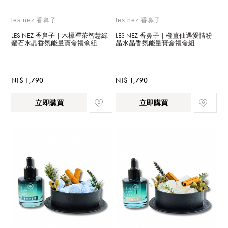
les nez 香鼻子
les nez 香鼻子
LES NEZ 香鼻子｜木樨禪茶智慧綠
LES NEZ 香鼻子｜橙薑仙遇愛情粉
螢石水晶香氛能量寶盒禮盒組
晶水晶香氛能量寶盒禮盒組
NT$ 1,790
NT$ 1,790
立即購買
立即購買