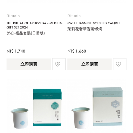
Rituals
Rituals
THE RITUAL OF AYURVEDA - MEDIUM
SWEET JASMINE SCENTED CANDLE
GIFT SET 2024
茉莉花奢華香薰蠟燭
梵心-禮品套裝(日常版)
NT$ 1,740
NT$ 1,660
立即購買
立即購買