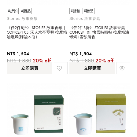
#折扣
#贈品
#折扣
#贈品
Stories 故事香氛
Stories 故事香氛
《任2件8折》 STORIES 故事香氛｜
《任2件8折》 STORIES 故事香氛｜
CONCEPT 05. 宋人水亭琴興 按摩精
CONCEPT 01. 快雪時晴帖 按摩精油
油蠟燭(靜謐木香)
蠟燭 (雪韻清香)
NT$ 1,504
NT$ 1,504
NT$ 1,880
20% off
NT$ 1,880
20% off
立即購買
立即購買