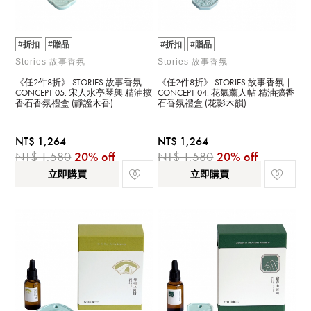
#折扣
#贈品
#折扣
#贈品
Stories 故事香氛
Stories 故事香氛
《任2件8折》 STORIES 故事香氛｜
《任2件8折》 STORIES 故事香氛｜
CONCEPT 05. 宋人水亭琴興 精油擴
CONCEPT 04. 花氣薰人帖 精油擴香
香石香氛禮盒 (靜謐木香)
石香氛禮盒 (花影木韻)
NT$ 1,264
NT$ 1,264
NT$ 1,580
20% off
NT$ 1,580
20% off
立即購買
立即購買