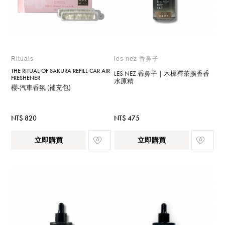
Rituals
les nez 香鼻子
THE RITUAL OF SAKURA REFILL CAR AIR
LES NEZ 香鼻子｜木樨禪茶擴香香
FRESHENER
水原精
櫻-汽車香氛 (補充包)
NT$ 820
NT$ 475
立即購買
立即購買