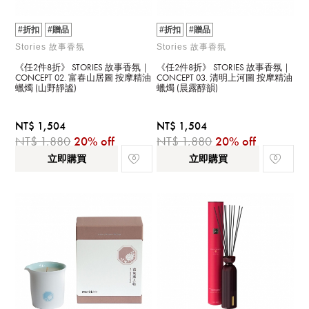
#折扣
#贈品
#折扣
#贈品
Stories 故事香氛
Stories 故事香氛
《任2件8折》 STORIES 故事香氛｜
《任2件8折》 STORIES 故事香氛｜
CONCEPT 02. 富春山居圖 按摩精油
CONCEPT 03. 清明上河圖 按摩精油
蠟燭 (山野靜謐)
蠟燭 (晨露醇韻)
NT$ 1,504
NT$ 1,504
NT$ 1,880
20% off
NT$ 1,880
20% off
立即購買
立即購買