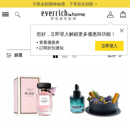
不限金額贈神秘禮，下單前先領取
所有居家香氛商品
您好，立即登入解鎖更多優惠與功能！
34
項結果
• 查看優惠券
立即登入
• 訂閱折扣通知
篩選
排序