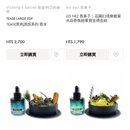
Victoria's Secret 維多利亞的秘
les nez 香鼻子
密
LES NEZ 香鼻子｜花園幻境療癒紫
TEASE LARGE EDP
水晶香氛能量寶盒禮盒組
TEASE黑色誘惑系列 香水
NT$ 2,700
NT$ 1,790
立即購買
立即購買