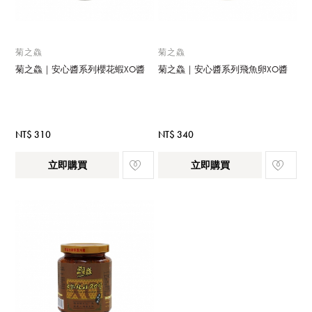
菊之鱻
菊之鱻
菊之鱻｜安心醬系列櫻花蝦XO醬
菊之鱻｜安心醬系列飛魚卵XO醬
NT$ 310
NT$ 340
立即購買
立即購買