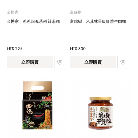
金博家
富錦樹
金博家｜蔥蔥回魂系列 辣湯麵
富錦樹｜米其林星級紅燒牛肉麵
NT$ 225
NT$ 330
立即購買
立即購買