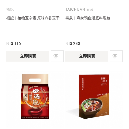
福記
TAICHUAN 泰泉
福記｜植物五辛素 原味六香豆干
泰泉｜麻辣鴨血湯底料理包
NT$ 115
NT$ 280
立即購買
立即購買