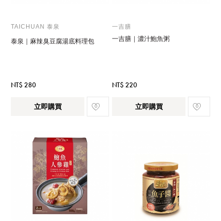
TAICHUAN 泰泉
一吉膳
一吉膳｜濃汁鮑魚粥
泰泉｜麻辣臭豆腐湯底料理包
NT$ 280
NT$ 220
立即購買
立即購買