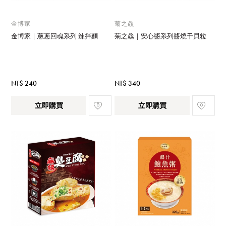
金博家
菊之鱻
金博家｜蔥蔥回魂系列 辣拌麵
菊之鱻｜安心醬系列醬燒干貝粒
NT$ 240
NT$ 340
立即購買
立即購買