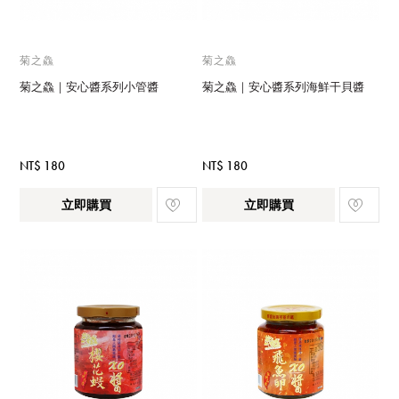
菊之鱻
菊之鱻
菊之鱻｜安心醬系列小管醬
菊之鱻｜安心醬系列海鮮干貝醬
NT$ 180
NT$ 180
立即購買
立即購買