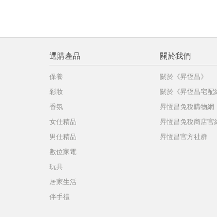
選購產品
關於我們
保養
關於《昇恆昌》
彩妝
關於《昇恆昌宅配
香氛
昇恆昌免稅購物網
女仕精品
昇恆昌免稅商店官
男仕精品
昇恆昌官方社群
數位家電
玩具
居家生活
伴手禮