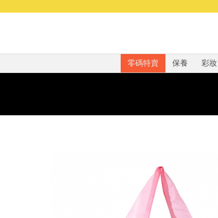
零碼特賣
保養
彩妝