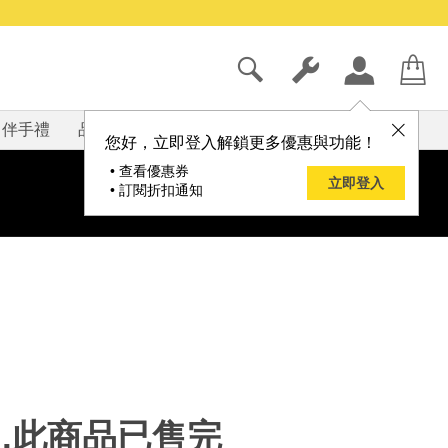
伴手禮
品牌
部落格
您好，立即登入解鎖更多優惠與功能！
• 查看優惠券
立即登入
• 訂閱折扣通知
...此商品已售完