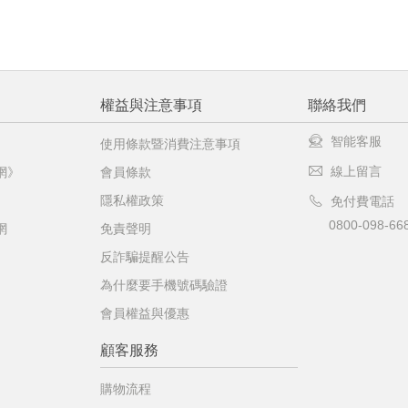
權益與注意事項
聯絡我們
智能客服
使用條款暨消費注意事項
線上留言
網》
會員條款
隱私權政策
免付費電話
0800-098-66
網
免責聲明
反詐騙提醒公告
為什麼要手機號碼驗證
會員權益與優惠
顧客服務
購物流程