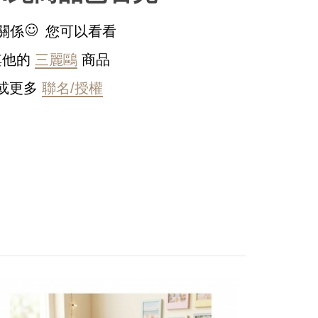
關係
您可以看看
其他的
三麗鷗
商品
或更多
聯名/授權