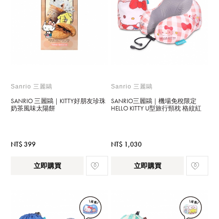
Sanrio 三麗鷗
Sanrio 三麗鷗
SANRIO 三麗鷗｜KITTY好朋友珍珠
SANRIO三麗鷗｜機場免稅限定
奶茶風味太陽餅
HELLO KITTY U型旅行頸枕 格紋紅
NT$ 399
NT$ 1,030
立即購買
立即購買