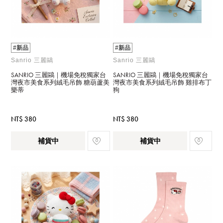
#新品
#新品
Sanrio 三麗鷗
Sanrio 三麗鷗
SANRIO 三麗鷗｜機場免稅獨家台
SANRIO 三麗鷗｜機場免稅獨家台
灣夜市美食系列絨毛吊飾 糖葫蘆美
灣夜市美食系列絨毛吊飾 雞排布丁
樂蒂
狗
NT$ 380
NT$ 380
補貨中
補貨中