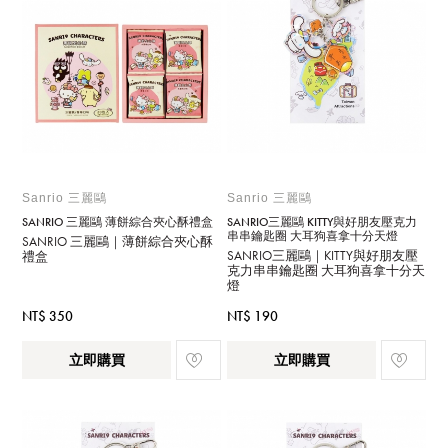
Sanrio 三麗鷗
Sanrio 三麗鷗
SANRIO 三麗鷗 薄餅綜合夾心酥禮盒
SANRIO三麗鷗 KITTY與好朋友壓克力
串串鑰匙圈 大耳狗喜拿十分天燈
SANRIO 三麗鷗｜薄餅綜合夾心酥
SANRIO三麗鷗｜KITTY與好朋友壓
禮盒
克力串串鑰匙圈 大耳狗喜拿十分天
燈
NT$ 350
NT$ 190
立即購買
立即購買