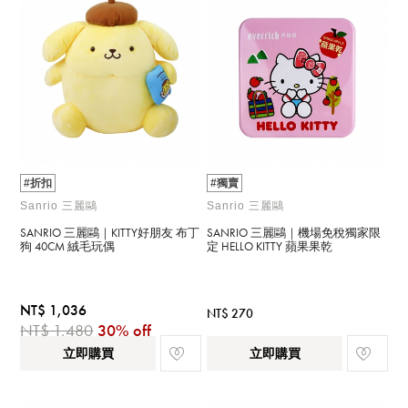
#折扣
#獨賣
Sanrio 三麗鷗
Sanrio 三麗鷗
SANRIO 三麗鷗｜KITTY好朋友 布丁
SANRIO 三麗鷗｜機場免稅獨家限
狗 40CM 絨毛玩偶
定 HELLO KITTY 蘋果果乾
NT$ 1,036
NT$ 270
NT$ 1,480
30% off
立即購買
立即購買