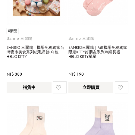
#新品
Sanrio 三麗鷗
Sanrio 三麗鷗
SANRIO 三麗鷗｜機場免稅獨家台
SANRIO三麗鷗｜MIT機場免稅獨家
灣夜市美食系列絨毛吊飾 刈包
限定KITTY好朋友系列刺繡長襪
HELLO KITTY
HELLO KITTY星星
NT$ 380
NT$ 190
補貨中
立即購買