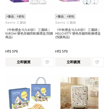
#新品
#折扣
#新品
#折扣
Sanrio 三麗鷗
Sanrio 三麗鷗
《中秋禮盒10入85折》 三麗鷗｜
《中秋禮盒10入85折》 三麗鷗｜
KUROMI 變色存錢筒軟糖禮盒(預購
HELLO KITTY 變色存錢筒軟糖禮盒
商品)
(預購商品)
NT$ 570
NT$ 570
立即購買
立即購買