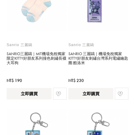
Sanrio 三麗鷗
Sanrio 三麗鷗
SANRIO三麗鷗｜MIT機場免稅獨家
SANRIO 三麗鷗｜機場免稅獨家
限定KITTY好朋友系列撞色刺繡長襪
KITTY好朋友刺繡台灣系列電繡鑰匙
大耳狗
圈 酷洛米
NT$ 190
NT$ 230
立即購買
立即購買