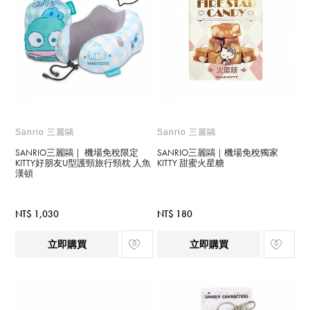
Sanrio 三麗鷗
Sanrio 三麗鷗
SANRIO三麗鷗｜ 機場免稅限定
SANRIO三麗鷗｜機場免稅獨家
KITTY好朋友U型護頸旅行頸枕 人魚
KITTY 甜蜜火星糖
漢頓
NT$ 1,030
NT$ 180
立即購買
立即購買