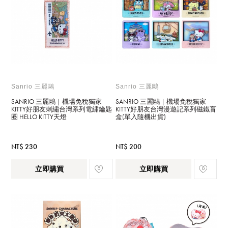
Sanrio 三麗鷗
Sanrio 三麗鷗
SANRIO 三麗鷗｜機場免稅獨家
SANRIO 三麗鷗｜機場免稅獨家
KITTY好朋友刺繡台灣系列電繡鑰匙
KITTY好朋友台灣漫遊記系列磁鐵盲
圈 HELLO KITTY天燈
盒(單入隨機出貨)
NT$ 230
NT$ 200
立即購買
立即購買