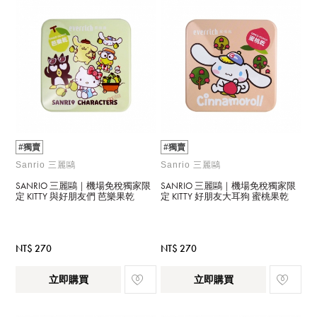
#獨賣
#獨賣
Sanrio 三麗鷗
Sanrio 三麗鷗
SANRIO 三麗鷗｜機場免稅獨家限
SANRIO 三麗鷗｜機場免稅獨家限
定 KITTY 與好朋友們 芭樂果乾
定 KITTY 好朋友大耳狗 蜜桃果乾
NT$ 270
NT$ 270
立即購買
立即購買