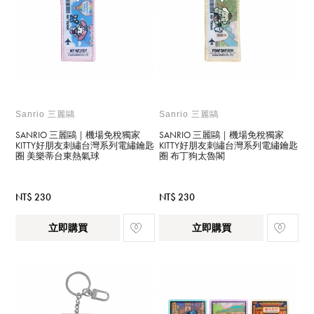
Sanrio 三麗鷗
Sanrio 三麗鷗
SANRIO 三麗鷗｜機場免稅獨家
SANRIO 三麗鷗｜機場免稅獨家
KITTY好朋友刺繡台灣系列電繡鑰匙
KITTY好朋友刺繡台灣系列電繡鑰匙
圈 美樂蒂台東熱氣球
圈 布丁狗太魯閣
NT$ 230
NT$ 230
立即購買
立即購買