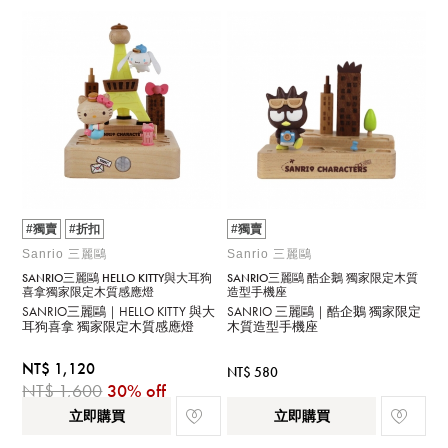
#獨賣
#折扣
#獨賣
Sanrio 三麗鷗
Sanrio 三麗鷗
SANRIO三麗鷗 HELLO KITTY與大耳狗
SANRIO三麗鷗 酷企鵝 獨家限定木質
喜拿獨家限定木質感應燈
造型手機座
SANRIO三麗鷗｜HELLO KITTY 與大
SANRIO 三麗鷗｜酷企鵝 獨家限定
耳狗喜拿 獨家限定木質感應燈
木質造型手機座
NT$ 1,120
NT$ 580
NT$ 1,600
30% off
立即購買
立即購買