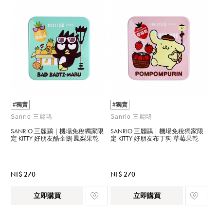
#獨賣
#獨賣
Sanrio 三麗鷗
Sanrio 三麗鷗
SANRIO 三麗鷗｜機場免稅獨家限
SANRIO 三麗鷗｜機場免稅獨家限
定 KITTY 好朋友酷企鵝 鳳梨果乾
定 KITTY 好朋友布丁狗 草莓果乾
NT$ 270
NT$ 270
立即購買
立即購買