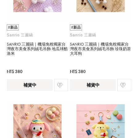
#新品
#新品
Sanrio 三麗鷗
Sanrio 三麗鷗
SANRIO 三麗鷗｜機場免稅獨家台
SANRIO 三麗鷗｜機場免稅獨家台
灣夜市美食系列絨毛吊飾 地瓜球酷
灣夜市美食系列絨毛吊飾 珍珠奶茶
洛米
大耳狗
NT$ 380
NT$ 380
補貨中
補貨中