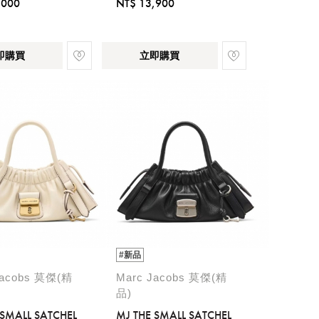
,000
NT$ 13,900
即購買
立即購買
#新品
Jacobs 莫傑(精
Marc Jacobs 莫傑(精
品)
 SMALL SATCHEL
MJ THE SMALL SATCHEL