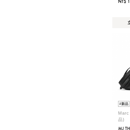
NT$ 1
#新品
Marc
品)
MJ TH