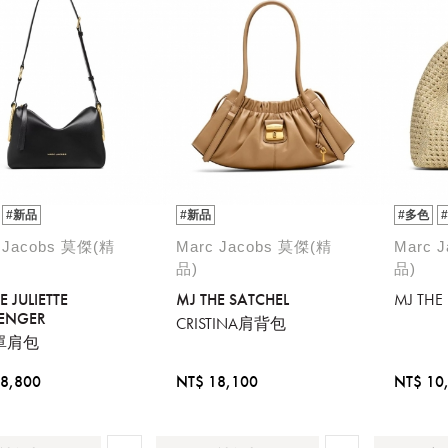
#新品
#新品
#多色
 Jacobs 莫傑(精
Marc Jacobs 莫傑(精
Marc 
品)
品)
E JULIETTE
MJ THE SATCHEL
MJ THE
ENGER
CRISTINA肩背包
單肩包
8,800
NT$ 18,100
NT$ 10