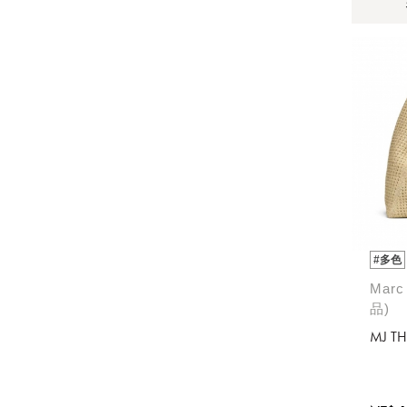
#多色
Marc
品)
MJ TH