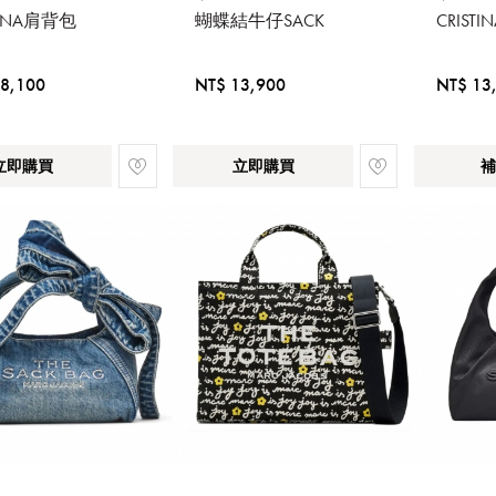
TINA肩背包
蝴蝶結牛仔SACK
CRIS
8,100
NT$ 13,900
NT$ 13
立即購買
立即購買
補