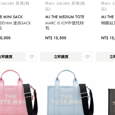
 Jacobs 莫傑(精
Marc Jacobs 莫傑(精
Marc 
品)
品)
E MINI SACK
MJ THE MEDIUM TOTE
MJ THE
DENIM 迷你SACK
MARC IS JOY中號托特
蝴蝶結尼
包
包
0,000
NT$ 10,500
NT$ 10
立即購買
立即購買
立