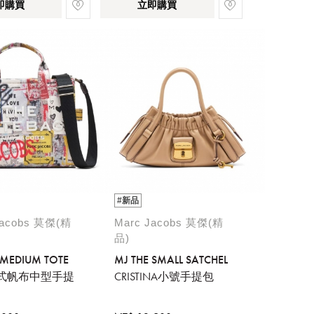
即購買
立即購買
#新品
Jacobs 莫傑(精
Marc Jacobs 莫傑(精
品)
 MEDIUM TOTE
MJ THE SMALL SATCHEL
式帆布中型手提
CRISTINA小號手提包