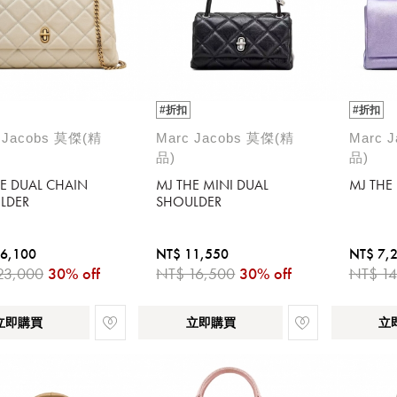
#折扣
#折扣
 Jacobs 莫傑(精
Marc Jacobs 莫傑(精
Marc 
品)
品)
HE DUAL CHAIN
MJ THE MINI DUAL
MJ THE
LDER
SHOULDER
6,100
NT$ 11,550
NT$ 7,
23,000
30% off
NT$ 16,500
30% off
NT$ 14
立即購買
立即購買
立