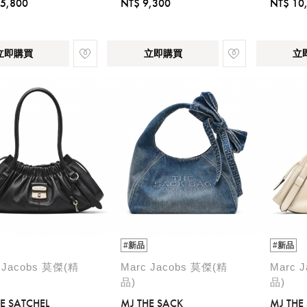
5,800
NT$ 9,300
NT$ 10
立即購買
立即購買
立
#新品
#新品
 Jacobs 莫傑(精
Marc Jacobs 莫傑(精
Marc 
品)
品)
E SATCHEL
MJ THE SACK
MJ THE