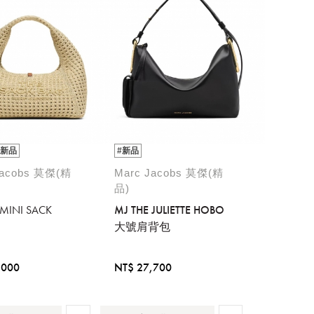
#新品
#新品
Jacobs 莫傑(精
Marc Jacobs 莫傑(精
品)
 MINI SACK
MJ THE JULIETTE HOBO
大號肩背包
,000
NT$ 27,700