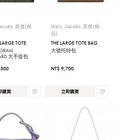
Jacobs 莫傑(精
Marc Jacobs 莫傑(精
品)
 LARGE TOTE
THE LARGE TOTE BAG
GRAM
大號托特包
UARD 大手提包
,500
NT$ 9,700
即購買
立即購買