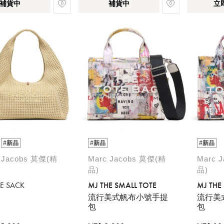
補貨中
補貨中
立
#新品
#新品
#新品
 Jacobs 莫傑(精
Marc Jacobs 莫傑(精
Marc 
品)
品)
E SACK
MJ THE SMALL TOTE
MJ THE
流行美式帆布小號手提
流行美
包
包