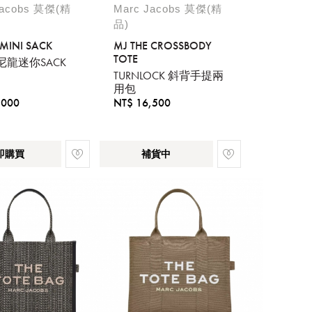
Jacobs 莫傑(精
Marc Jacobs 莫傑(精
品)
 MINI SACK
MJ THE CROSSBODY
TOTE
龍迷你SACK
TURNLOCK 斜背手提兩
用包
,000
NT$ 16,500
即購買
補貨中