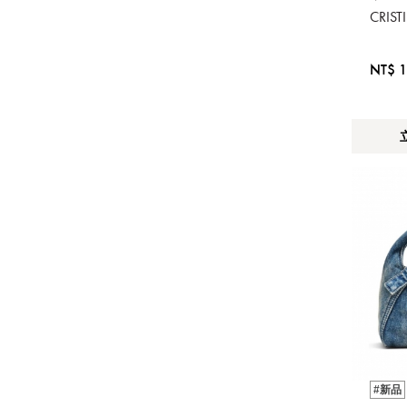
CRIS
NT$ 1
#新品