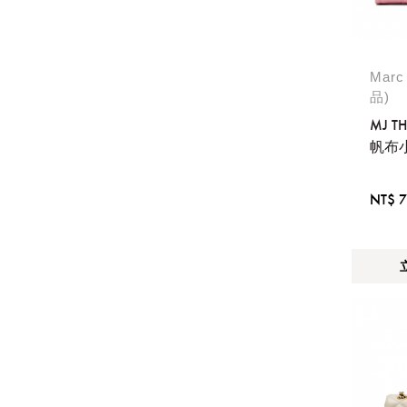
Marc
品)
MJ TH
帆布
NT$ 7