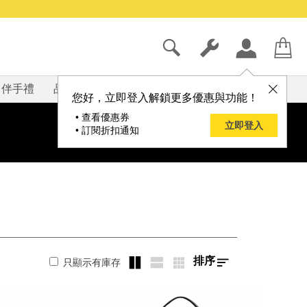
伴手禮
品牌
部落格
您好，立即登入解鎖更多優惠與功能！
• 查看優惠券
立即登入
• 訂閱折扣通知
排序
只顯示有庫存