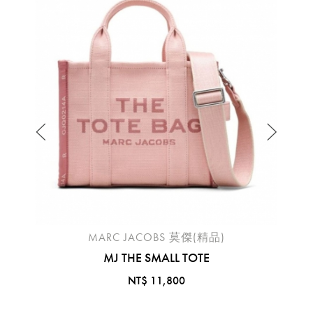
MARC JACOBS 莫傑(精品)
MJ THE SMALL TOTE
NT$ 11,800