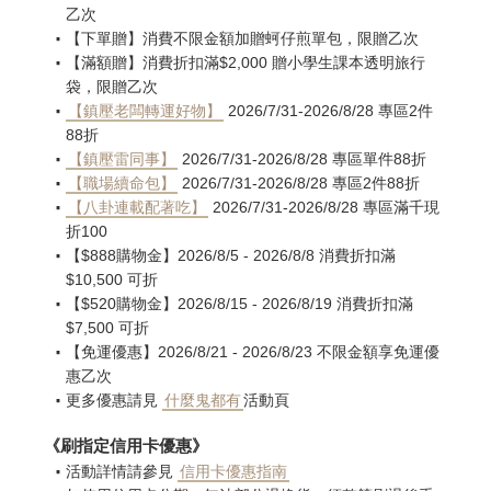
乙次
【下單贈】消費不限金額加贈蚵仔煎單包，限贈乙次
【滿額贈】消費折扣滿$2,000 贈小學生課本透明旅行
袋，限贈乙次
【鎮壓老闆轉運好物】
2026/7/31-2026/8/28 專區2件
88折
【鎮壓雷同事】
2026/7/31-2026/8/28 專區單件88折
【職場續命包】
2026/7/31-2026/8/28 專區2件88折
【八卦連載配著吃】
2026/7/31-2026/8/28 專區滿千現
折100
【$888購物金】2026/8/5 - 2026/8/8 消費折扣滿
$10,500 可折
【$520購物金】2026/8/15 - 2026/8/19 消費折扣滿
$7,500 可折
【免運優惠】2026/8/21 - 2026/8/23 不限金額享免運優
惠乙次
更多優惠請見
什麼鬼都有
活動頁
《刷指定信用卡優惠》
活動詳情請參見
信用卡優惠指南