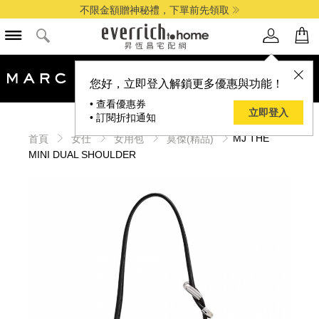
不限金額贈神秘禮，下單前先領取
您好，立即登入解鎖更多優惠與功能！
• 查看優惠券
立即登入
• 訂閱折扣通知
MJ THE
首頁
女仕
女用包
莫傑(精品)
MINI DUAL SHOULDER