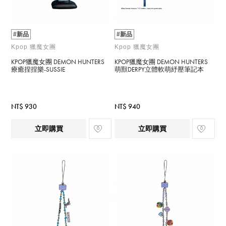
#新品
#新品
Kpop 獵魔女團
Kpop 獵魔女團
KPOP獵魔女團 DEMON HUNTERS
KPOP獵魔女團 DEMON HUNTERS
療癒捏捏樂-SUSSIE
萌獸DERPY立體軟萌紓壓筆記本
NT$ 930
NT$ 940
立即購買
立即購買