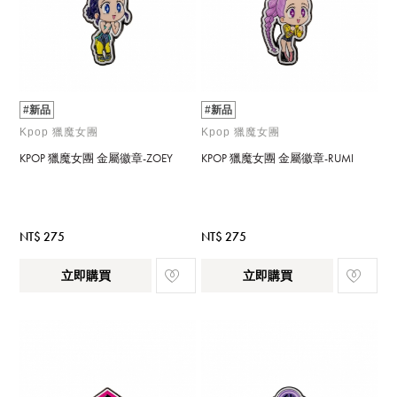
#新品
#新品
Kpop 獵魔女團
Kpop 獵魔女團
KPOP 獵魔女團 金屬徽章-ZOEY
KPOP 獵魔女團 金屬徽章-RUMI
NT$ 275
NT$ 275
立即購買
立即購買