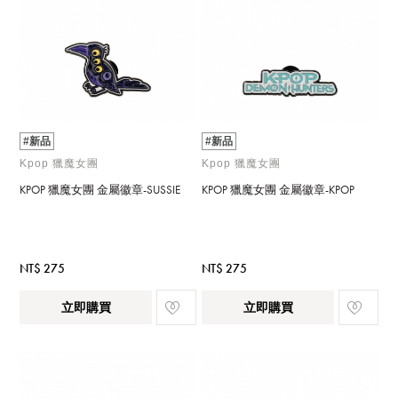
#新品
#新品
Kpop 獵魔女團
Kpop 獵魔女團
KPOP 獵魔女團 金屬徽章-SUSSIE
KPOP 獵魔女團 金屬徽章-KPOP
NT$ 275
NT$ 275
立即購買
立即購買