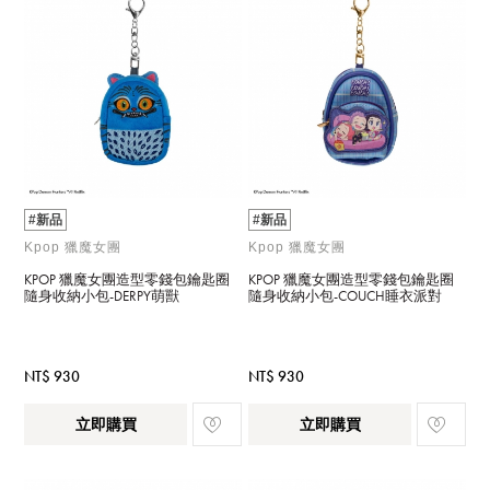
#新品
#新品
Kpop 獵魔女團
Kpop 獵魔女團
KPOP 獵魔女團造型零錢包鑰匙圈
KPOP 獵魔女團造型零錢包鑰匙圈
隨身收納小包-DERPY萌獸
隨身收納小包-COUCH睡衣派對
NT$ 930
NT$ 930
立即購買
立即購買