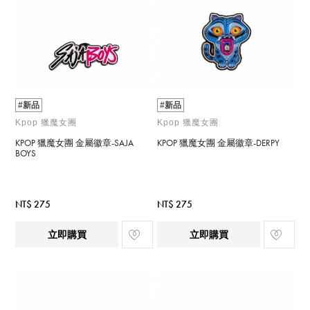
#新品
#新品
Kpop 獵魔女團
Kpop 獵魔女團
KPOP 獵魔女團 金屬徽章-SAJA
KPOP 獵魔女團 金屬徽章-DERPY
BOYS
NT$ 275
NT$ 275
立即購買
立即購買