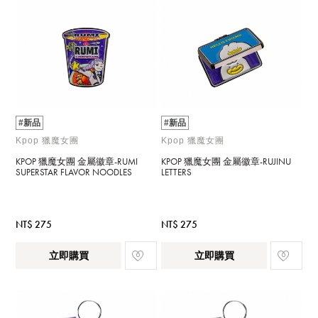
#新品
#新品
Kpop 獵魔女團
Kpop 獵魔女團
KPOP 獵魔女團 金屬徽章-RUMI
KPOP 獵魔女團 金屬徽章-RUJINU
SUPERSTAR FLAVOR NOODLES
LETTERS
NT$ 275
NT$ 275
立即購買
立即購買