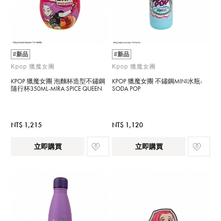
#新品
#新品
Kpop 獵魔女團
Kpop 獵魔女團
KPOP 獵魔女團 泡麵杯造型不鏽鋼
KPOP 獵魔女團 不鏽鋼MINI水瓶-
隨行杯350ML-MIRA SPICE QUEEN
SODA POP
NT$ 1,215
NT$ 1,120
立即購買
立即購買