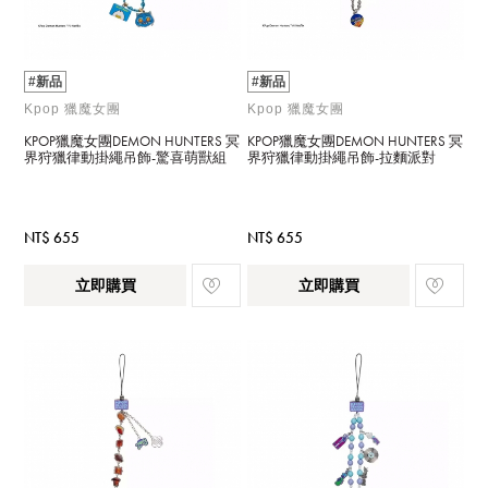
#新品
#新品
Kpop 獵魔女團
Kpop 獵魔女團
KPOP獵魔女團DEMON HUNTERS 冥
KPOP獵魔女團DEMON HUNTERS 冥
界狩獵律動掛繩吊飾-驚喜萌獸組
界狩獵律動掛繩吊飾-拉麵派對
NT$ 655
NT$ 655
立即購買
立即購買