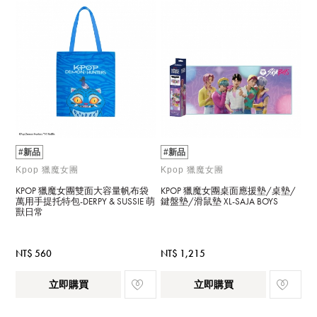
#新品
#新品
Kpop 獵魔女團
Kpop 獵魔女團
KPOP 獵魔女團雙面大容量帆布袋
KPOP 獵魔女團桌面應援墊/桌墊/
萬用手提托特包-DERPY & SUSSIE 萌
鍵盤墊/滑鼠墊 XL-SAJA BOYS
獸日常
NT$ 560
NT$ 1,215
立即購買
立即購買