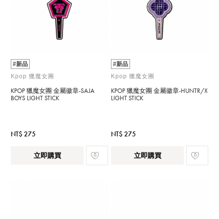
#新品
#新品
Kpop 獵魔女團
Kpop 獵魔女團
KPOP 獵魔女團 金屬徽章-SAJA
KPOP 獵魔女團 金屬徽章-HUNTR/X
BOYS LIGHT STICK
LIGHT STICK
NT$ 275
NT$ 275
立即購買
立即購買