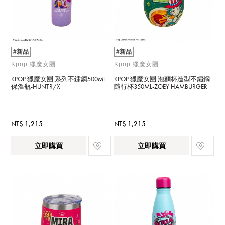
#新品
#新品
Kpop 獵魔女團
Kpop 獵魔女團
KPOP 獵魔女團 系列不鏽鋼500ML
KPOP 獵魔女團 泡麵杯造型不鏽鋼
保溫瓶-HUNTR/X
隨行杯350ML-ZOEY HAMBURGER
NT$ 1,215
NT$ 1,215
立即購買
立即購買