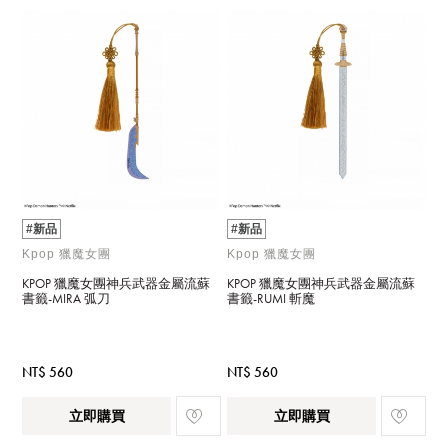
#新品
#新品
Kpop 獵魔女團
Kpop 獵魔女團
KPOP 獵魔女團神兵武器金屬流蘇
KPOP 獵魔女團神兵武器金屬流蘇
書籤-MIRA 弧刀
書籤-RUMI 斬魔
NT$ 560
NT$ 560
立即購買
立即購買