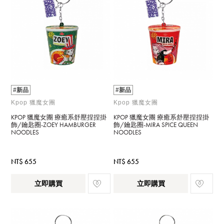
#新品
#新品
Kpop 獵魔女團
Kpop 獵魔女團
KPOP 獵魔女團 療癒系舒壓捏捏掛
KPOP 獵魔女團 療癒系舒壓捏捏掛
飾/鑰匙圈-ZOEY HAMBURGER
飾/鑰匙圈-MIRA SPICE QUEEN
NOODLES
NOODLES
NT$ 655
NT$ 655
立即購買
立即購買