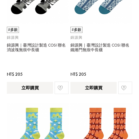
#多款
#多款
錦源興
錦源興
錦源興｜臺灣設計製造 COSI 聯名
錦源興｜臺灣設計製造 COSI 聯名
消波塊無痕中長襪
鐵捲門無痕中長襪
NT$ 205
NT$ 205
立即購買
立即購買