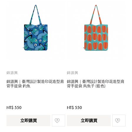
錦源興
錦源興
錦源興｜臺灣設計製造印花造型肩
錦源興｜臺灣設計製造印花造型肩
背手提袋 釣魚
背手提袋 烏魚子 (藍色)
NT$ 550
NT$ 550
立即購買
立即購買