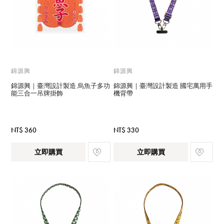
錦源興
錦源興
錦源興｜臺灣設計製造 烏魚子多功
錦源興｜臺灣設計製造 國宅萬用手
能三合一吊牌掛飾
機背帶
NT$ 360
NT$ 330
立即購買
立即購買