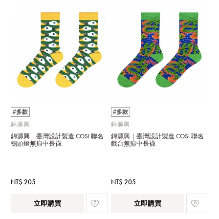
#多款
#多款
錦源興
錦源興
錦源興｜臺灣設計製造 COSI 聯名
錦源興｜臺灣設計製造 COSI 聯名
鴨頭燈無痕中長襪
戲台無痕中長襪
NT$ 205
NT$ 205
立即購買
立即購買