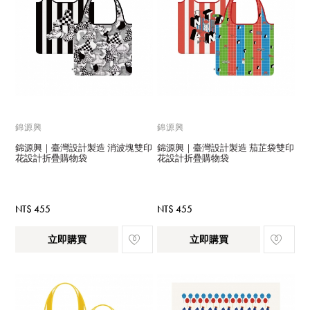
錦源興
錦源興
錦源興｜臺灣設計製造 消波塊雙印
錦源興｜臺灣設計製造 茄芷袋雙印
花設計折疊購物袋
花設計折疊購物袋
NT$ 455
NT$ 455
立即購買
立即購買