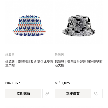
錦源興
錦源興
錦源興｜臺灣設計製造 雞蛋冰雙面
錦源興｜臺灣設計製造 消波塊雙面
漁夫帽
漁夫帽
NT$ 1,025
NT$ 1,025
立即購買
立即購買