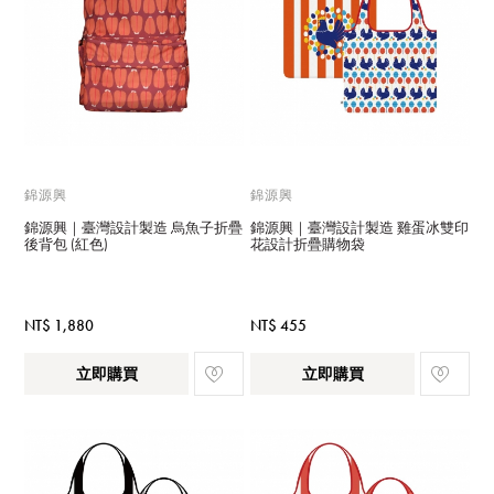
錦源興
錦源興
錦源興｜臺灣設計製造 烏魚子折疊
錦源興｜臺灣設計製造 雞蛋冰雙印
後背包 (紅色)
花設計折疊購物袋
NT$ 1,880
NT$ 455
立即購買
立即購買