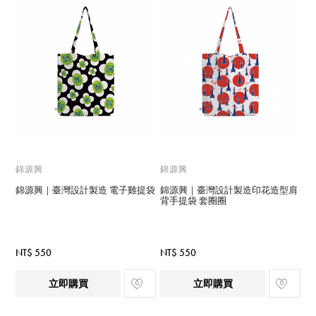
錦源興
錦源興
錦源興｜臺灣設計製造 電子雞提袋
錦源興｜臺灣設計製造印花造型肩
背手提袋 套圈圈
NT$ 550
NT$ 550
立即購買
立即購買