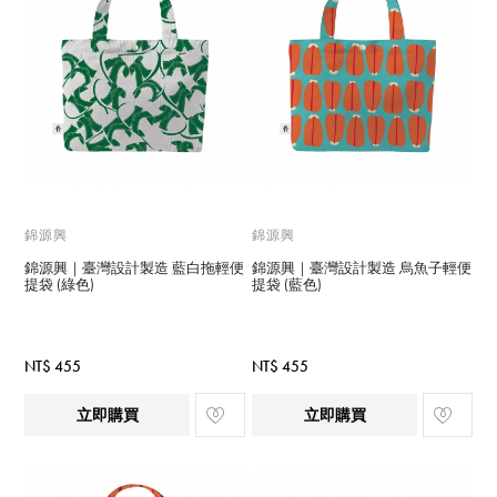
錦源興
錦源興
錦源興｜臺灣設計製造 藍白拖輕便
錦源興｜臺灣設計製造 烏魚子輕便
提袋 (綠色)
提袋 (藍色)
NT$ 455
NT$ 455
立即購買
立即購買