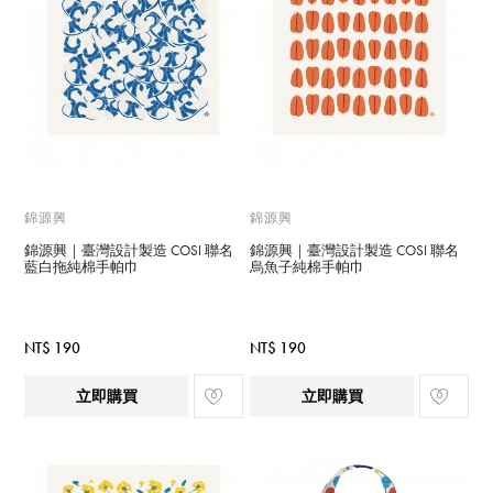
錦源興
錦源興
錦源興｜臺灣設計製造 COSI 聯名
錦源興｜臺灣設計製造 COSI 聯名
藍白拖純棉手帕巾
烏魚子純棉手帕巾
NT$ 190
NT$ 190
立即購買
立即購買