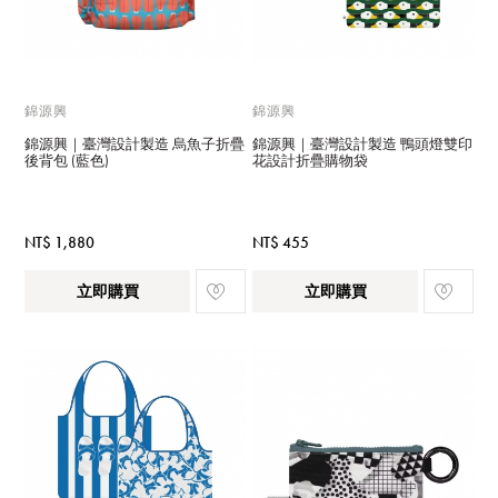
錦源興
錦源興
錦源興｜臺灣設計製造 烏魚子折疊
錦源興｜臺灣設計製造 鴨頭燈雙印
後背包 (藍色)
花設計折疊購物袋
NT$ 1,880
NT$ 455
立即購買
立即購買