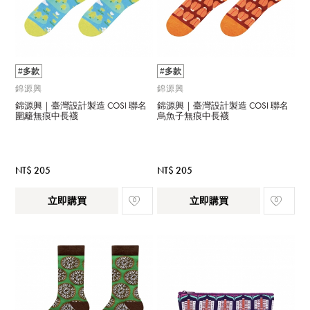
#多款
#多款
錦源興
錦源興
錦源興｜臺灣設計製造 COSI 聯名
錦源興｜臺灣設計製造 COSI 聯名
圍籬無痕中長襪
烏魚子無痕中長襪
NT$ 205
NT$ 205
立即購買
立即購買