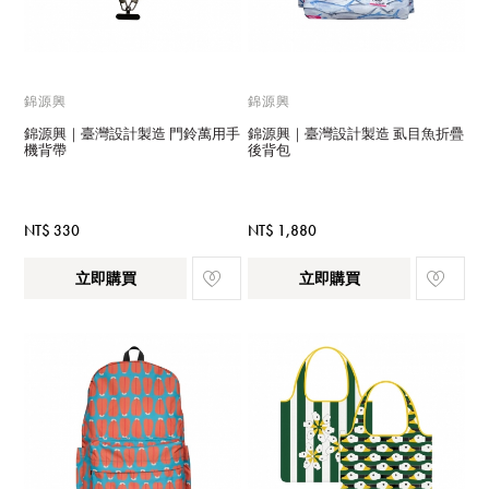
錦源興
錦源興
錦源興｜臺灣設計製造 門鈴萬用手
錦源興｜臺灣設計製造 虱目魚折疊
機背帶
後背包
NT$ 330
NT$ 1,880
立即購買
立即購買