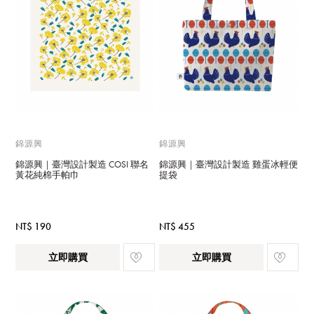
錦源興
錦源興
錦源興｜臺灣設計製造 COSI 聯名
錦源興｜臺灣設計製造 雞蛋冰輕便
黃花純棉手帕巾
提袋
NT$ 190
NT$ 455
立即購買
立即購買