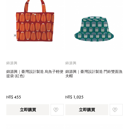
錦源興
錦源興
錦源興｜臺灣設計製造 烏魚子輕便
錦源興｜臺灣設計製造 門鈴雙面漁
提袋 (紅色)
夫帽
NT$ 455
NT$ 1,025
立即購買
立即購買