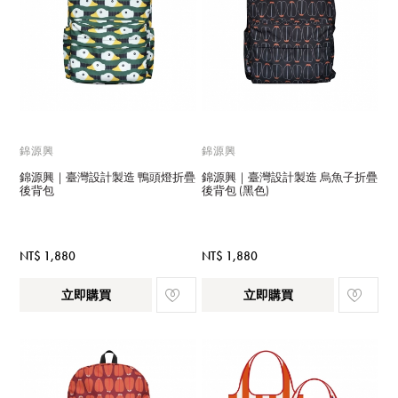
錦源興
錦源興
錦源興｜臺灣設計製造 鴨頭燈折疊
錦源興｜臺灣設計製造 烏魚子折疊
後背包
後背包 (黑色)
NT$ 1,880
NT$ 1,880
立即購買
立即購買