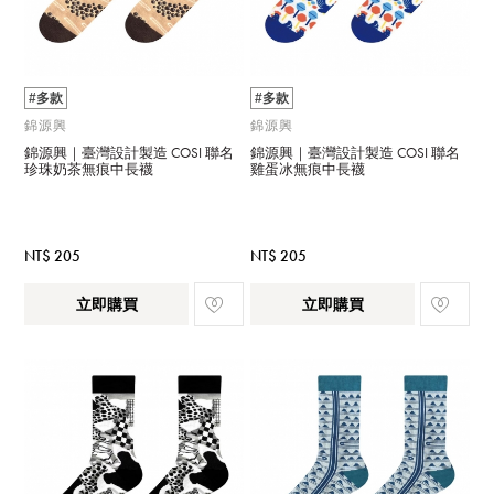
#多款
#多款
錦源興
錦源興
錦源興｜臺灣設計製造 COSI 聯名
錦源興｜臺灣設計製造 COSI 聯名
珍珠奶茶無痕中長襪
雞蛋冰無痕中長襪
NT$ 205
NT$ 205
立即購買
立即購買