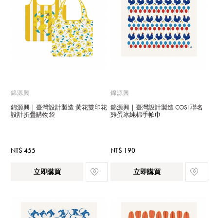
錦源興
錦源興
錦源興｜臺灣設計製造 黃花雙印花
錦源興｜臺灣設計製造 COSI 聯名
設計折疊購物袋
雞蛋冰純棉手帕巾
NT$ 455
NT$ 190
立即購買
立即購買