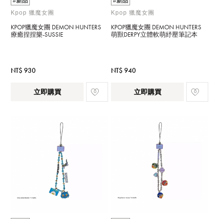
#新品
#新品
Kpop 獵魔女團
Kpop 獵魔女團
KPOP獵魔女團 DEMON HUNTERS
KPOP獵魔女團 DEMON HUNTERS
療癒捏捏樂-SUSSIE
萌獸DERPY立體軟萌紓壓筆記本
NT$ 930
NT$ 940
立即購買
立即購買