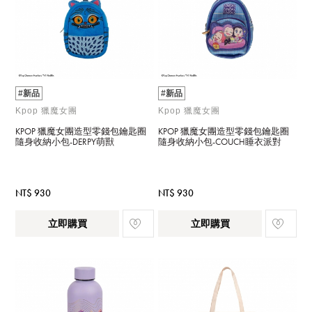
#新品
#新品
Kpop 獵魔女團
Kpop 獵魔女團
KPOP 獵魔女團造型零錢包鑰匙圈
KPOP 獵魔女團造型零錢包鑰匙圈
隨身收納小包-DERPY萌獸
隨身收納小包-COUCH睡衣派對
NT$ 930
NT$ 930
立即購買
立即購買