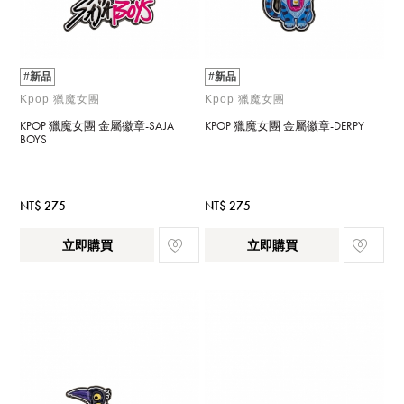
#新品
#新品
Kpop 獵魔女團
Kpop 獵魔女團
KPOP 獵魔女團 金屬徽章-SAJA
KPOP 獵魔女團 金屬徽章-DERPY
BOYS
NT$ 275
NT$ 275
立即購買
立即購買