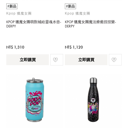
#新品
#新品
Kpop 獵魔女團
Kpop 獵魔女團
KPOP 獵魔女團萌獸補給靈魂水壺-
KPOP 獵魔女團魔法療癒捏捏樂-
DERPY
DERPY
NT$ 1,310
NT$ 1,120
立即購買
立即購買