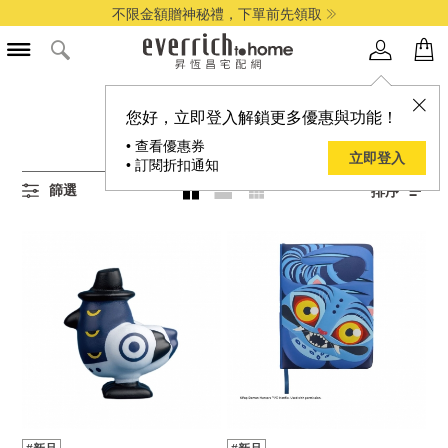
不限金額贈神秘禮，下單前先領取
所有聯名/授權商品
您好，立即登入解鎖更多優惠與功能！
153
項結果
• 查看優惠券
立即登入
• 訂閱折扣通知
篩選
排序