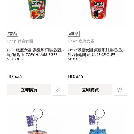
#新品
#新品
Kpop 獵魔女團
Kpop 獵魔女團
KPOP 獵魔女團 療癒系舒壓捏捏掛
KPOP 獵魔女團 療癒系舒壓捏捏掛
飾/鑰匙圈-ZOEY HAMBURGER
飾/鑰匙圈-MIRA SPICE QUEEN
NOODLES
NOODLES
NT$ 655
NT$ 655
立即購買
立即購買