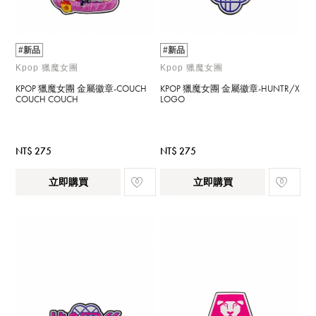
#新品
#新品
Kpop 獵魔女團
Kpop 獵魔女團
KPOP 獵魔女團 金屬徽章-COUCH
KPOP 獵魔女團 金屬徽章-HUNTR/X
COUCH COUCH
LOGO
NT$ 275
NT$ 275
立即購買
立即購買