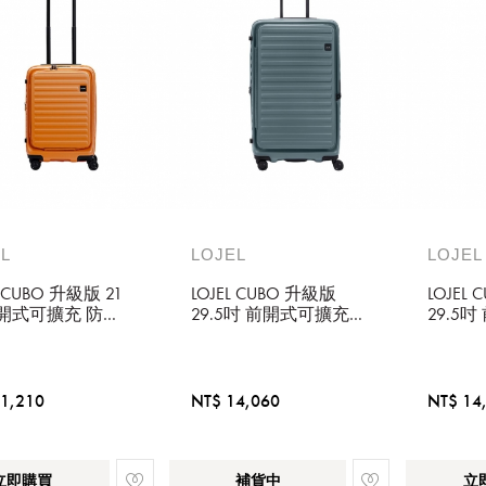
L
LOJEL
LOJEL
L CUBO 升級版 21
LOJEL CUBO 升級版
LOJEL
前開式可擴充 防盜
29.5吋 前開式可擴充
29.5
雙齒拉鍊登機箱
防盜防爆拉鍊行李箱
防盜防
焦糖
岩石藍
大地灰
1,210
NT$ 14,060
NT$ 14
立即購買
補貨中
立