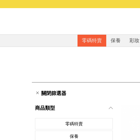
零碼特賣
保養
彩妝
關閉篩選器
商品類型
零碼特賣
保養