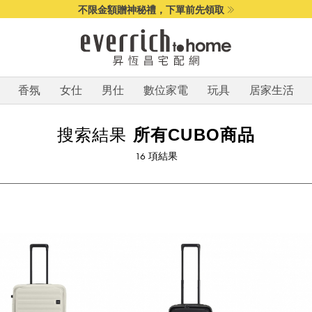
不限金額贈神秘禮，下單前先領取
香氛
女仕
男仕
數位家電
玩具
居家生活
搜索結果
所有CUBO商品
16
項結果