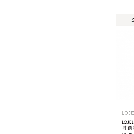
LOJE
LOJE
吋 
防爆