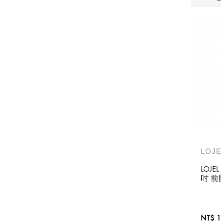
LOJE
LOJE
吋 
防爆
白
NT$ 1