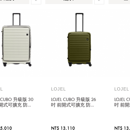
L
LOJEL
LOJEL
L CUBO 升級版 30
LOJEL CUBO 升級版 26
LOJEL
前開式可擴充 防盜
吋 前開式可擴充 防盜
吋 前
拉鍊行李箱 象牙
防爆拉鍊行李箱 仙人
防爆拉
掌綠
灰
5,010
NT$ 13,110
NT$ 13