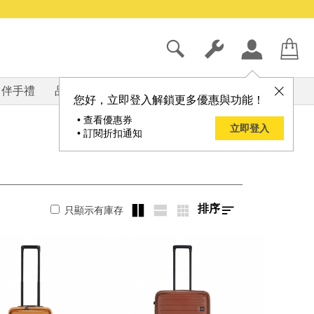
伴手禮
品牌
部落格
您好，立即登入解鎖更多優惠與功能！
• 查看優惠券
立即登入
• 訂閱折扣通知
排序
只顯示有庫存