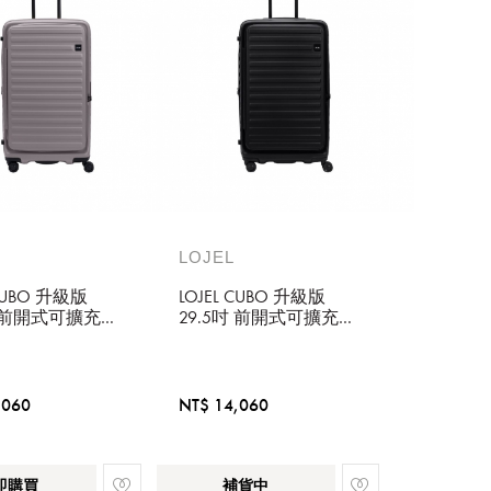
LOJEL
 CUBO 升級版
LOJEL CUBO 升級版
吋 前開式可擴充
29.5吋 前開式可擴充
爆拉鍊行李箱
防盜防爆拉鍊行李箱
酷黑
,060
NT$ 14,060
即購買
補貨中