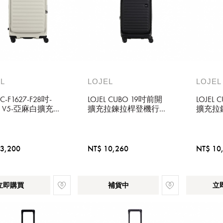
L
LOJEL
LOJEL
 C-F1627-F28吋-
LOJEL CUBO 19吋前開
LOJEL
O V5-亞麻白擴充
擴充拉鍊拉桿登機行李
擴充拉
箱 C-F1627-19 酷黑
箱 C-F
糖
3,200
NT$ 10,260
NT$ 10
立即購買
補貨中
立