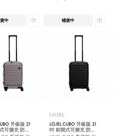
貨中
補貨中
LOJEL
 CUBO 升級版 21
LOJEL CUBO 升級版 21
開式可擴充 防盜
吋 前開式可擴充 防盜
鍊登機箱 大地
防爆拉鍊登機箱 酷黑