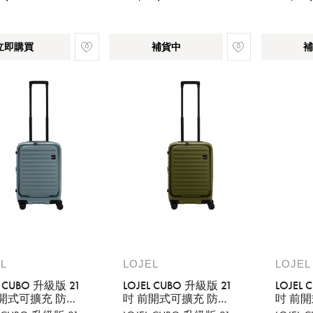
立即購買
補貨中
補
L
LOJEL
LOJEL
L CUBO 升級版 21
LOJEL CUBO 升級版 21
LOJEL
前開式可擴充 防盜
吋 前開式可擴充 防盜
吋 前
拉鍊登機箱 岩石
防爆拉鍊登機箱 仙人
防爆拉