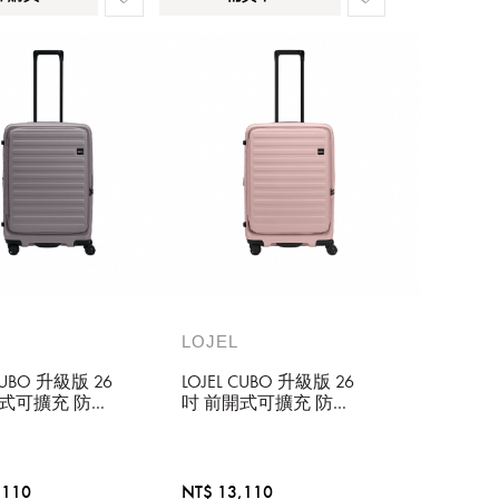
LOJEL
 CUBO 升級版 26
LOJEL CUBO 升級版 26
開式可擴充 防盜
吋 前開式可擴充 防盜
鍊行李箱 大地
防爆拉鍊行李箱 嫩粉
,110
NT$ 13,110