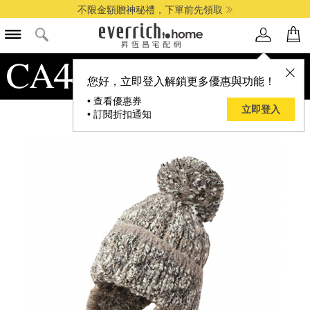
不限金額贈神秘禮，下單前先領取
您好，立即登入解鎖更多優惠與功能！
• 查看優惠券
立即登入
• 訂閱折扣通知