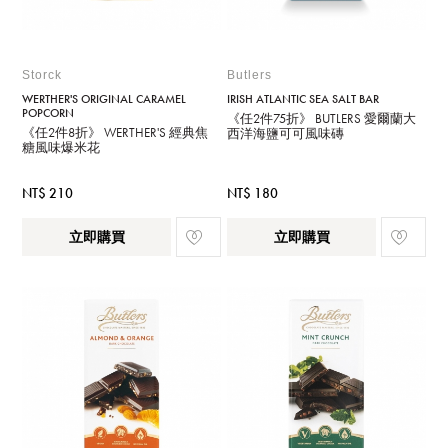
Storck
Butlers
WERTHER'S ORIGINAL CARAMEL
IRISH ATLANTIC SEA SALT BAR
POPCORN
《任2件75折》 BUTLERS 愛爾蘭大
《任2件8折》 WERTHER'S 經典焦
西洋海鹽可可風味磚
糖風味爆米花
NT$ 210
NT$ 180
立即購買
立即購買