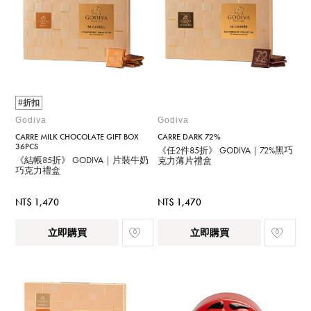
#折扣
Godiva
Godiva
CARRE MILK CHOCOLATE GIFT BOX
CARRE DARK 72%
36PCS
《任2件85折》 GODIVA｜72%黑巧
《結帳85折》 GODIVA｜片裝牛奶
克力薄片禮盒
巧克力禮盒
NT$ 1,470
NT$ 1,470
立即購買
立即購買