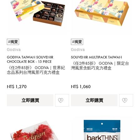
#獨賣
#獨賣
Godiva
Godiva
GODIVA TAIWAN SOUVENIR
SOUVENIR MULTIPACK TAIWAN
CHOCOLATE BOX - 15 PIECE
《任2件85折》 GODIVA｜限定台
《任2件85折》 GODIVA｜世界紀
灣風景含餡巧克力禮盒
念品系列台灣風景巧克力禮盒
NT$ 1,270
NT$ 1,060
立即購買
立即購買