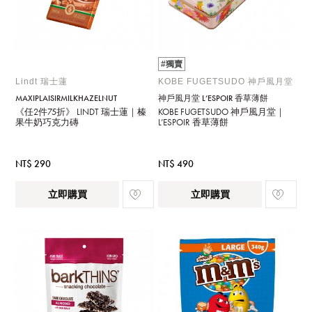
#獨賣
Lindt 瑞士蓮
KOBE FUGETSUDO 神戶風月堂
MAXIPLAISIRMILKHAZELNUT
神戶風月堂 L’ESPOIR 香草薄餅
《任2件75折》 LINDT 瑞士蓮｜榛
KOBE FUGETSUDO 神戶風月堂｜
果牛奶巧克力磚
L’ESPOIR 香草薄餅
NT$ 290
NT$ 490
立即購買
立即購買