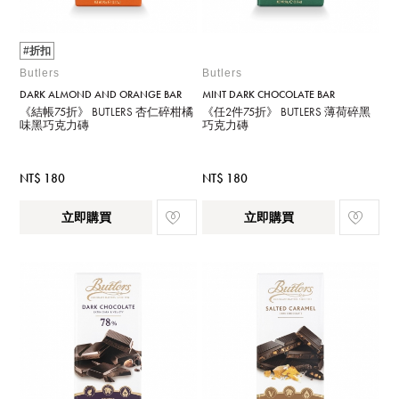
#折扣
Butlers
Butlers
DARK ALMOND AND ORANGE BAR
MINT DARK CHOCOLATE BAR
《結帳75折》 BUTLERS 杏仁碎柑橘
《任2件75折》 BUTLERS 薄荷碎黑
味黑巧克力磚
巧克力磚
NT$ 180
NT$ 180
立即購買
立即購買