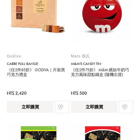
Godiva
Mars 瑪氏
CARRE FULL RANGE
M&M'S CANDY TIN
《任2件85折》 GODIVA｜片裝黑
《任2件75折》 M&M 繽紛牛奶巧
巧克力禮盒
克力風味甜點鐵盒 (隨機出貨)
NT$ 2,420
NT$ 500
立即購買
立即購買