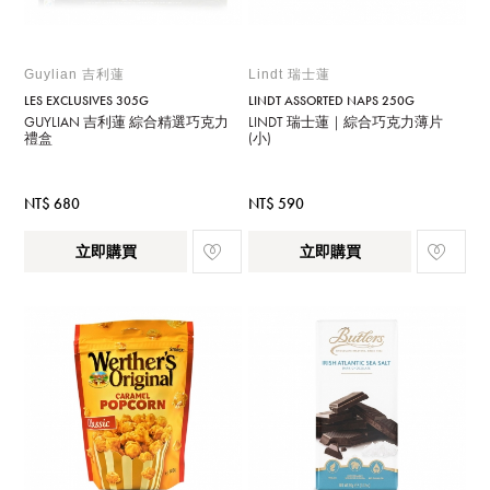
Guylian 吉利蓮
Lindt 瑞士蓮
LES EXCLUSIVES 305G
LINDT ASSORTED NAPS 250G
GUYLIAN 吉利蓮 綜合精選巧克力
LINDT 瑞士蓮｜綜合巧克力薄片
禮盒
(小)
NT$ 680
NT$ 590
立即購買
立即購買