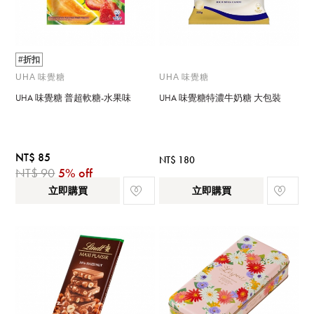
#折扣
UHA 味覺糖
UHA 味覺糖
UHA 味覺糖 普超軟糖-水果味
UHA 味覺糖特濃牛奶糖 大包裝
NT$ 85
NT$ 180
NT$ 90
5% off
立即購買
立即購買