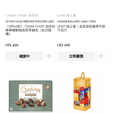
Chupa Chups 加倍佳
Lindt 瑞士蓮
CP-FUN AND FRIENDS POUCHES 48G
NUXOR BALLOTIN MILK 150G
《2件65折》 CHUPA CHUPS 加倍佳
LINDT 瑞士蓮｜金裝原粒榛果牛奶
棒棒糖動物造型零錢包（款式隨
巧克力
機）
NT$ 400
NT$ 490
補貨中
立即購買