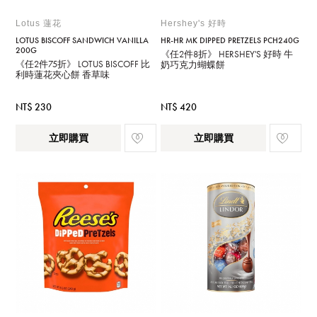
Lotus 蓮花
Hershey's 好時
LOTUS BISCOFF SANDWICH VANILLA
HR-HR MK DIPPED PRETZELS PCH240G
200G
《任2件8折》 HERSHEY'S 好時 牛
《任2件75折》 LOTUS BISCOFF 比
奶巧克力蝴蝶餅
利時蓮花夾心餅 香草味
NT$ 230
NT$ 420
立即購買
立即購買