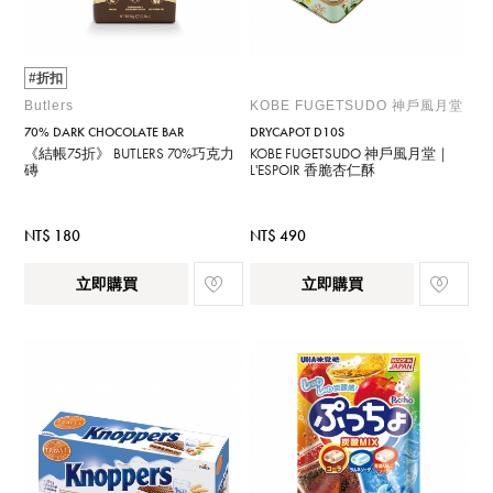
#折扣
Butlers
KOBE FUGETSUDO 神戶風月堂
70% DARK CHOCOLATE BAR
DRYCAPOT D10S
《結帳75折》 BUTLERS 70%巧克力
KOBE FUGETSUDO 神戶風月堂｜
磚
L'ESPOIR 香脆杏仁酥
NT$ 180
NT$ 490
立即購買
立即購買