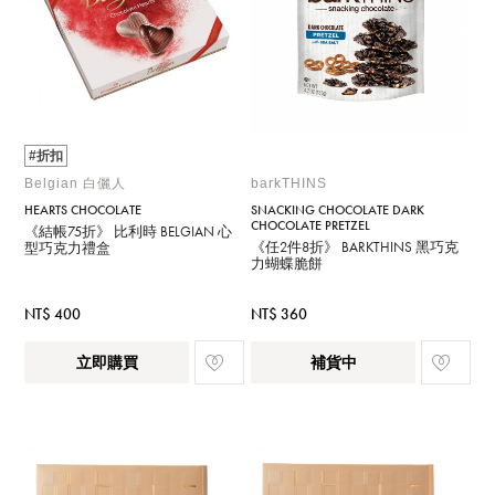
#折扣
Belgian 白儷人
barkTHINS
HEARTS CHOCOLATE
SNACKING CHOCOLATE DARK
CHOCOLATE PRETZEL
《結帳75折》 比利時 BELGIAN 心
《任2件8折》 BARKTHINS 黑巧克
型巧克力禮盒
力蝴蝶脆餅
NT$ 400
NT$ 360
立即購買
補貨中