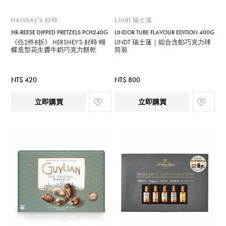
Hershey's 好時
Lindt 瑞士蓮
HR-REESE DIPPED PRETZELS PCH240G
LINDOR TUBE FLAVOUR EDITION 400G
《任2件8折》 HERSHEY'S 好時 蝴
LINDT 瑞士蓮｜綜合含餡巧克力球
蝶造型花生醬牛奶巧克力餅乾
筒裝
NT$ 420
NT$ 800
立即購買
立即購買