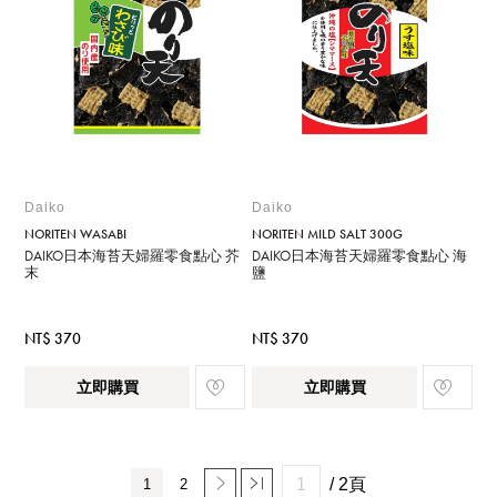
Daiko
Daiko
NORITEN WASABI
NORITEN MILD SALT 300G
DAIKO日本海苔天婦羅零食點心 芥
DAIKO日本海苔天婦羅零食點心 海
末
鹽
NT$ 370
NT$ 370
立即購買
立即購買
/ 2頁
1
2