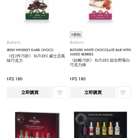
#折扣
Butlers
Butlers
IRISH WHISKEY DARK CHOCO
BUTLERS WHITE CHOCOLATE BAR WITH
MIXED BERRIES
《任2件75折》 BUTLERS 威士忌風
《結帳75折》 BUTLERS 綜合野莓白
味巧克力
巧克力磚
NT$ 180
NT$ 180
立即購買
立即購買