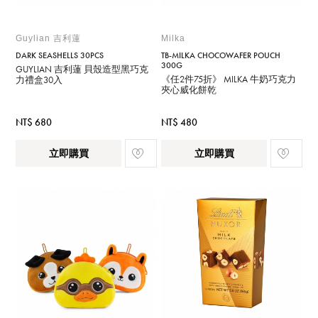
Guylian 吉利蓮
Milka
DARK SEASHELLS 30PCS
TB-MILKA CHOCOWAFER POUCH
300G
GUYLIAN 吉利蓮 貝殼造型黑巧克
《任2件75折》 MILKA 牛奶巧克力
力禮盒30入
夾心威化餅乾
NT$ 680
NT$ 480
立即購買
立即購買