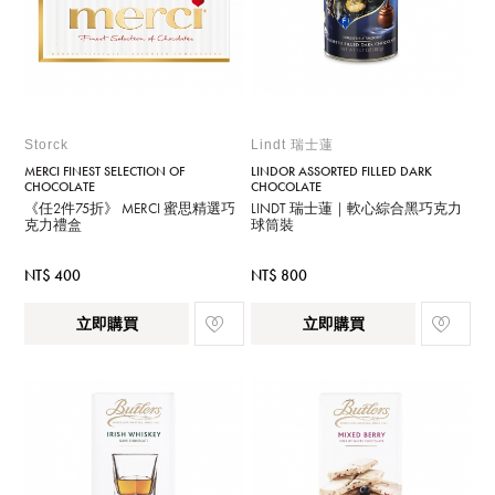
Storck
Lindt 瑞士蓮
MERCI FINEST SELECTION OF
LINDOR ASSORTED FILLED DARK
CHOCOLATE
CHOCOLATE
《任2件75折》 MERCI 蜜思精選巧
LINDT 瑞士蓮｜軟心綜合黑巧克力
克力禮盒
球筒裝
NT$ 400
NT$ 800
立即購買
立即購買