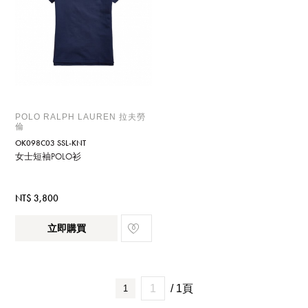
POLO RALPH LAUREN 拉夫勞
倫
OK098C03 SSL-KNT
女士短袖POLO衫
NT$ 3,800
立即購買
/ 1頁
1