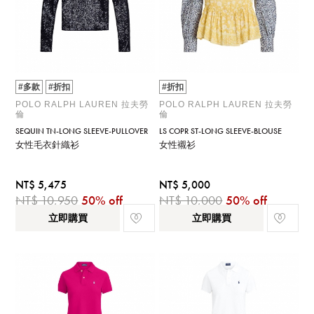
#多款
#折扣
#折扣
POLO RALPH LAUREN 拉夫勞
POLO RALPH LAUREN 拉夫勞
倫
倫
SEQUIN TN-LONG SLEEVE-PULLOVER
LS COPR ST-LONG SLEEVE-BLOUSE
女性毛衣針織衫
女性襯衫
NT$ 5,475
NT$ 5,000
NT$ 10,950
50% off
NT$ 10,000
50% off
立即購買
立即購買