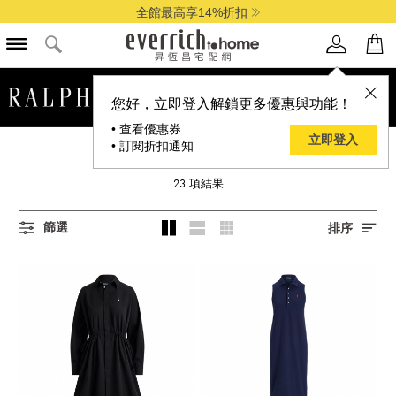
全館最高享14%折扣
品牌選單
您好，立即登入解鎖更多優惠與功能！
• 查看優惠券
立即登入
• 訂閱折扣通知
所有女裝商品
23
項結果
篩選
排序