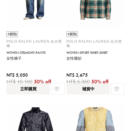
#折扣
#折扣
POLO RALPH LAUREN 拉夫勞
POLO RALPH LAUREN 拉夫勞
倫
倫
WOVEN-STRAIGHT-PANTS
WOVEN-SPORT SHIRT-SHIRT
女性褲子
女性襯衫
NT$ 5,050
NT$ 2,675
NT$ 10,100
50% off
NT$ 5,350
50% off
立即購買
補貨中