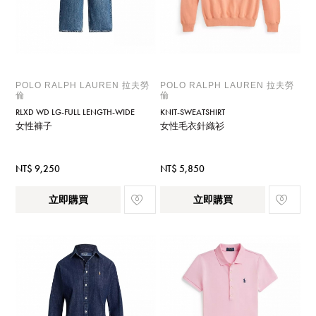
POLO RALPH LAUREN 拉夫勞
POLO RALPH LAUREN 拉夫勞
倫
倫
RLXD WD LG-FULL LENGTH-WIDE
KNIT-SWEATSHIRT
女性褲子
女性毛衣針織衫
NT$ 9,250
NT$ 5,850
立即購買
立即購買