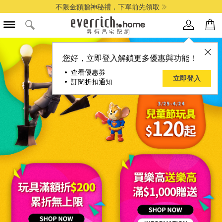
全館最高享14%折扣
您好，立即登入解鎖更多優惠與功能！
• 查看優惠券
立即登入
• 訂閱折扣通知