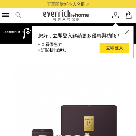
下單即贈斬小人名冊
品牌選單
您好，立即登入解鎖更多優惠與功能！
• 查看優惠券
立即登入
• 訂閱折扣通知