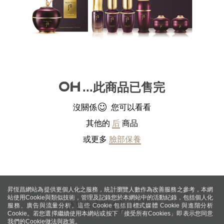
...此商品已售完
沒關係
您可以看看
其他的
后
商品
或更多
臉部保養
昇恆昌網站為提供更個人化之服務，統計瀏覽人數作為改善服務之參考，本網
站使用Cookie與類似技術，管理及記錄您於本網站中的活動紀錄，包括個人化
服務、廣告與流量分析。這些 Cookie 包括目標式媒體 Cookie 與進階分析
Cookie。若您選擇繼續使用本網站或按下「接受所有Cookies」即表示您同意
我們的Cookie做法與政策。