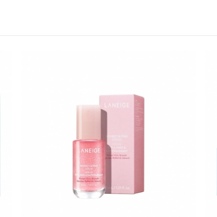
《網站優惠活動限制說明》
所有活動皆訂單成立時間為準
所有活動門檻皆為折扣後金額
所有贈品均以實品為準，本網
所有活動皆不可不同訂單相互
分期付款訂單無法部分退貨或
昇恆昌股份有限公司擁有活動
折扣通知
折扣通知