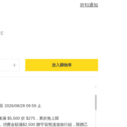
折扣通知
RE
放入購物車
 2026/08/28 09:59 止
$5,500 折 $275，累折無上限
消費金額滿$2,500 贈宇宙熊漫遊旅行組，限贈乙