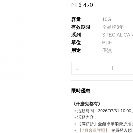
NT$ 490
容量
10G
有效期限
全品牌3年
系列
SPECIAL CA
單位
PCE
用途
保濕
限時優惠
《什麼鬼都有》
活動時間：2026/07/31 10:00 至
活動內容：
【滿額折】全館單筆消費折扣後滿 
【7月會員護照】
會員登入領，