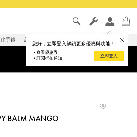
伴手禮
品牌
部落格
您好，立即登入解鎖更多優惠與功能！
• 查看優惠券
立即登入
• 訂閱折扣通知
OWY BALM MANGO