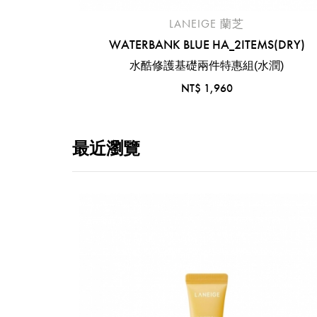
LANEIGE 蘭芝
 TINT
WATERBANK BLUE HA_2ITEMS(DRY)
水酷修護基礎兩件特惠組(水潤)
NT$ 1,960
最近瀏覽