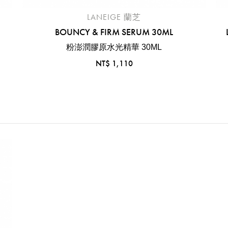
LANEIGE 蘭芝
BOUNCY & FIRM SERUM 30ML
粉澎潤膠原水光精華 30ML
NT$ 1,110