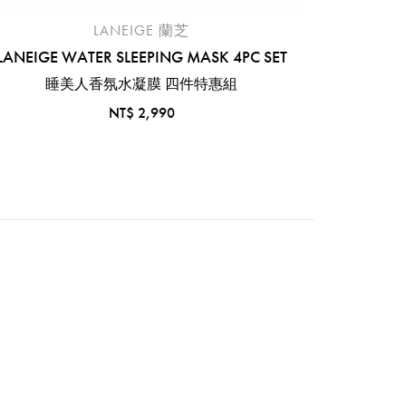
LANEIGE 蘭芝
LANEIGE WATER SLEEPING MASK 4PC SET
LANEI
睡美人香氛水凝膜 四件特惠組
NT$ 2,990