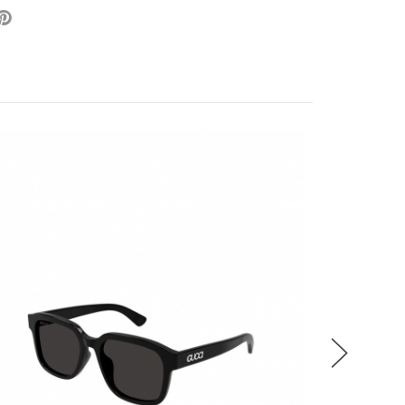
，是否達到滿額優惠門檻以系統計算為準
站可隨時變更贈品且不需事先預告
累計
換貨，僅接受整筆訂單退貨
辦法解釋、變更或終止之權利