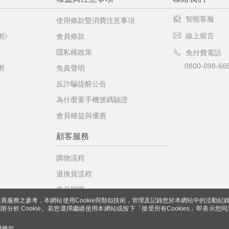
智能客服
使用條款暨消費注意事項
線上留言
網》
會員條款
隱私權政策
免付費電話
0800-098-66
網
免責聲明
反詐騙提醒公告
為什麼要手機號碼驗證
會員權益與優惠
顧客服務
購物流程
退換貨流程
常見問題
善服務之參考，本網站使用Cookie與類似技術，管理及記錄您於本網站中的活動紀
 與進階分析 Cookie。若您選擇繼續使用本網站或按下「接受所有Cookies」即表示您同
權條款