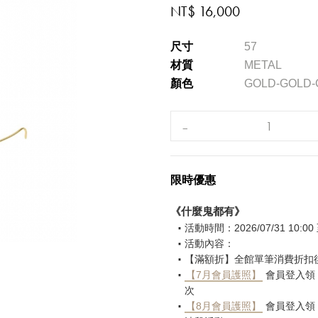
NT$ 16,000
尺寸
57
材質
METAL
顏色
GOLD-GOLD
限時優惠
《什麼鬼都有》
活動時間：2026/07/31 10:00 至
活動內容：
【滿額折】全館單筆消費折扣後滿 
【7月會員護照】
會員登入領，
次
【8月會員護照】
會員登入領