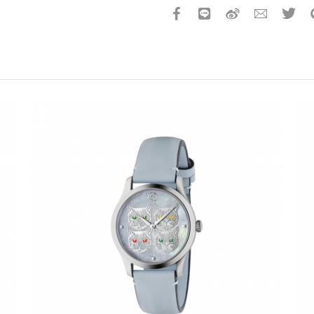
所有活動門檻皆為折扣後金額
所有贈品均以實品為準，本網
所有活動皆不可不同訂單相互
分期付款訂單無法部分退貨或
昇恆昌股份有限公司擁有活動
折扣通知
折扣通知