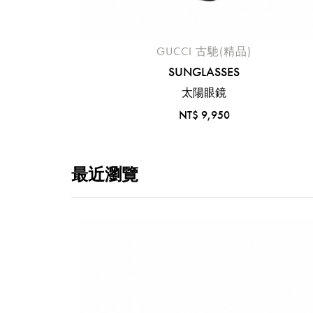
GUCCI 古馳(精品)
SUNGLASSES
太陽眼鏡
NT$ 9,950
最近瀏覽