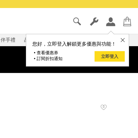
伴手禮
品牌
部落格
您好，立即登入解鎖更多優惠與功能！
• 查看優惠券
立即登入
• 訂閱折扣通知