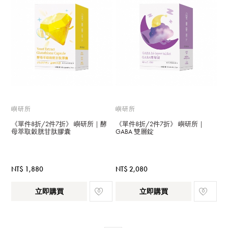
嶼研所
嶼研所
《單件8折/2件7折》 嶼研所｜酵
《單件8折/2件7折》 嶼研所｜
母萃取穀胱甘肽膠囊
GABA 雙層錠
NT$ 1,880
NT$ 2,080
立即購買
立即購買