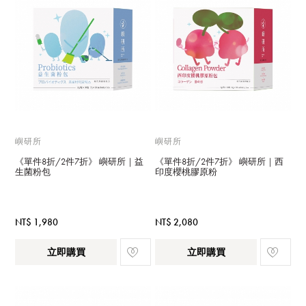
嶼研所
嶼研所
《單件8折/2件7折》 嶼研所｜益
《單件8折/2件7折》 嶼研所｜西
生菌粉包
印度櫻桃膠原粉
NT$ 1,980
NT$ 2,080
立即購買
立即購買