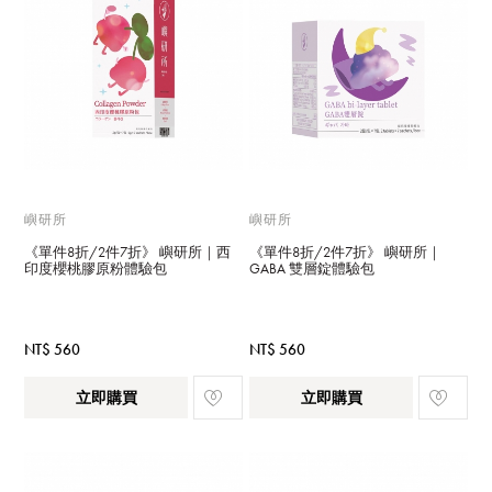
嶼研所
嶼研所
《單件8折/2件7折》 嶼研所｜西
《單件8折/2件7折》 嶼研所｜
印度櫻桃膠原粉體驗包
GABA 雙層錠體驗包
NT$ 560
NT$ 560
立即購買
立即購買