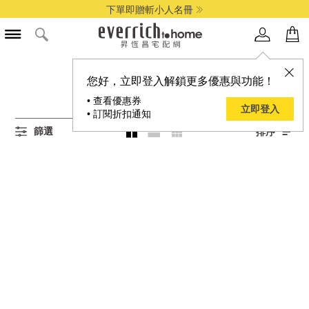
下單即贈斬小人名冊
所有餐具組商品
您好，立即登入解鎖更多優惠與功能！
0
項結果
• 查看優惠券
立即登入
• 訂閱折扣通知
篩選
排序