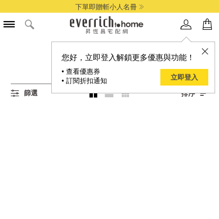
下單即贈斬小人名冊
所有女-XXS商品
您好，立即登入解鎖更多優惠與功能！
0
項結果
• 查看優惠券
立即登入
• 訂閱折扣通知
篩選
排序