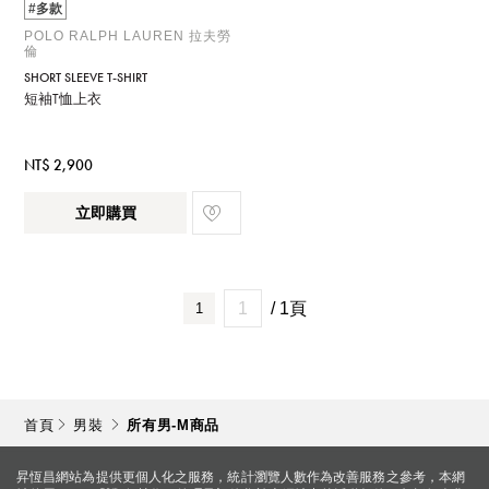
#多款
POLO RALPH LAUREN 拉夫勞
倫
SHORT SLEEVE T-SHIRT
短袖T恤上衣
NT$ 2,900
立即購買
/ 1頁
1
首頁
男裝
所有男-M商品
昇恆昌網站為提供更個人化之服務，統計瀏覽人數作為改善服務之參考，本網