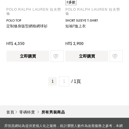
#多款
POLO RALPH LAUREN 拉夫勞
POLO RALPH LAUREN 拉夫勞
倫
倫
POLO TOP
SHORT SLEEVE T-SHIRT
定制修身版型網格網球衫
短袖T恤上衣
NT$ 4,350
NT$ 2,900
立即購買
立即購買
/ 1頁
1
首頁
零碼特賣
所有男裝商品
昇恆昌網站為提供更個人化之服務，統計瀏覽人數作為改善服務之參考，本網