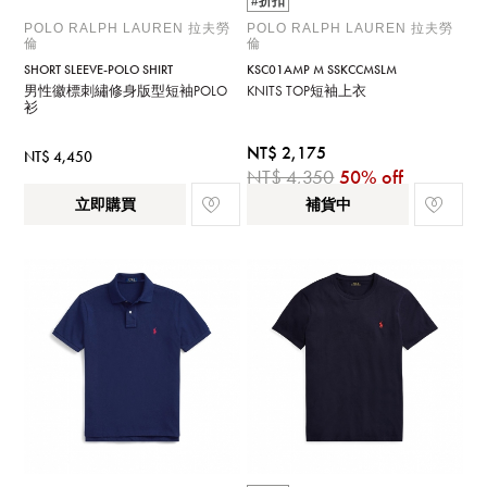
#折扣
POLO RALPH LAUREN 拉夫勞
POLO RALPH LAUREN 拉夫勞
倫
倫
SHORT SLEEVE-POLO SHIRT
KSC01AMP M SSKCCMSLM
男性徽標刺繡修身版型短袖POLO
KNITS TOP短袖上衣
衫
NT$ 2,175
NT$ 4,450
NT$ 4,350
50% off
立即購買
補貨中