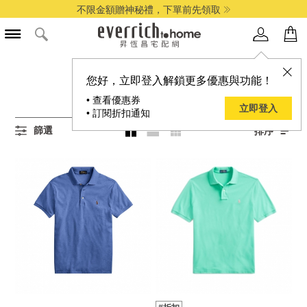
不限金額贈神秘禮，下單前先領取
所有男裝商品
您好，立即登入解鎖更多優惠與功能！
4
項結果
• 查看優惠券
立即登入
• 訂閱折扣通知
篩選
排序