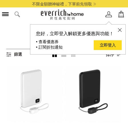
不限金額贈神秘禮，下單前先領取
所有行動電源商品
您好，立即登入解鎖更多優惠與功能！
16
項結果
• 查看優惠券
立即登入
• 訂閱折扣通知
篩選
排序