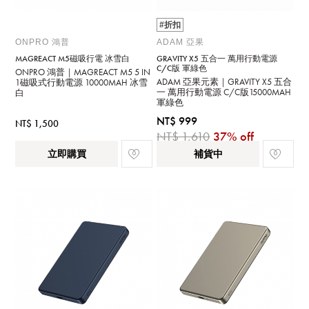
#折扣
ONPRO 鴻普
ADAM 亞果
MAGREACT M5磁吸行電 冰雪白
GRAVITY X5 五合一 萬用行動電源
C/C版 軍綠色
ONPRO 鴻普｜MAGREACT M5 5 IN
ADAM 亞果元素｜GRAVITY X5 五合
1磁吸式行動電源 10000MAH 冰雪
一 萬用行動電源 C/C版15000MAH
白
軍綠色
NT$ 999
NT$ 1,500
NT$ 1,610
37% off
立即購買
補貨中