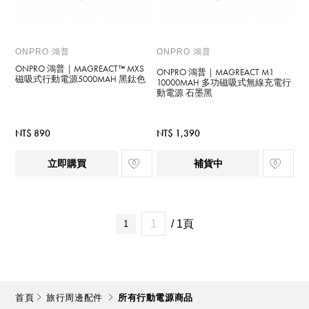
ONPRO 鴻普
ONPRO 鴻普
ONPRO 鴻普｜MAGREACT™ MXS
ONPRO 鴻普｜MAGREACT M1
磁吸式行動電源5000MAH 黑鈦色
10000MAH 多功磁吸式無線充電行
動電源 石墨黑
NT$ 890
NT$ 1,390
立即購買
補貨中
/ 1頁
1
首頁
旅行周邊配件
所有行動電源商品