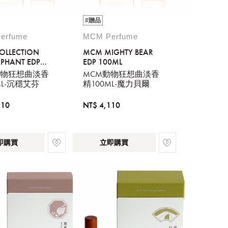
#贈品
erfume
MCM Perfume
OLLECTION
MCM MIGHTY BEAR
EPHANT EDP
EDP 100ML
動物狂想曲淡香
MCM動物狂想曲淡香
ML-沉穩艾芬
精100ML-魔力貝爾
110
NT$ 4,110
即購買
立即購買