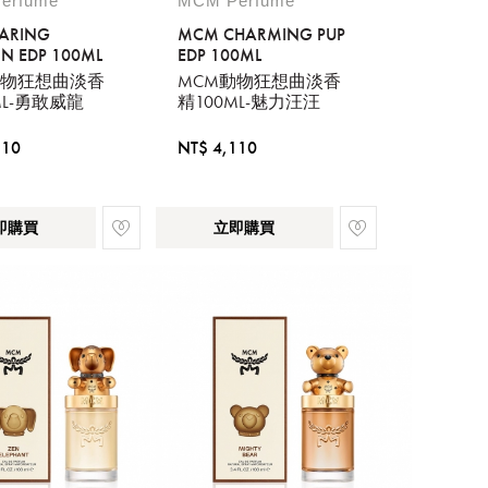
erfume
MCM Perfume
ARING
MCM CHARMING PUP
N EDP 100ML
EDP 100ML
動物狂想曲淡香
MCM動物狂想曲淡香
ML-勇敢威龍
精100ML-魅力汪汪
110
NT$ 4,110
即購買
立即購買