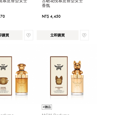
悅慕意香型女士
古馳花悅慕意香型女士
香氛
670
NT$ 4,450
即購買
立即購買
#贈品