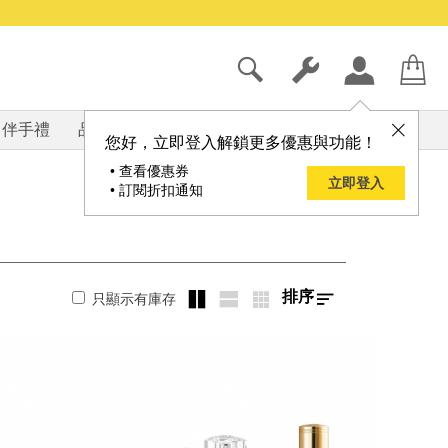
伴手禮
品牌
部落格
您好，立即登入解鎖更多優惠與功能！
• 查看優惠券
立即登入
• 訂閱折扣通知
排序
只顯示有庫存