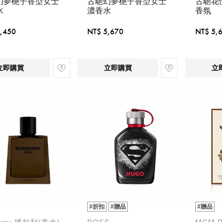
幻夢梔子香型女士
古馳幻夢梔子香型女士
古馳花
水
濃香水
香氛
,450
NT$ 5,670
NT$ 5,
立即購買
立即購買
立
#折扣
#贈品
#贈品