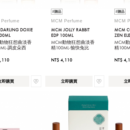
#贈品
#贈品
Perfume
MCM Perfume
MCM P
DARLING DOXIE
MCM JOLLY RABBIT
MCM C
100ML
EDP 100ML
ZEN EL
100ML
M動物狂想曲淡香
MCM動物狂想曲淡香
MCM
0ML-調皮朵西
精100ML-愉快兔比
精100
,110
NT$ 4,110
NT$ 4,
立即購買
立即購買
立