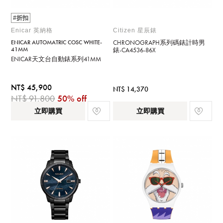
#折扣
Enicar 英納格
Citizen 星辰錶
ENICAR AUTOMATRIC COSC WHITE-
CHRONOGRAPH系列碼錶計時男
41MM
錶-CA4536-86X
ENICAR天文台自動錶系列41MM
NT$ 45,900
NT$ 14,370
NT$ 91,800
50% off
立即購買
立即購買