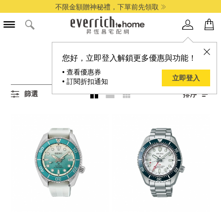
不限金額贈神秘禮，下單前先領取
所有休閒錶商品
您好，立即登入解鎖更多優惠與功能！
30
項結果
• 查看優惠券
立即登入
• 訂閱折扣通知
篩選
排序