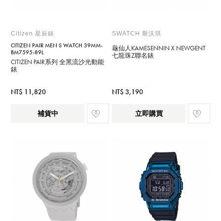
Citizen 星辰錶
SWATCH 斯沃琪
CITIZEN PAIR MEN S WATCH 39MM-
龜仙人KAMESENNIN X NEWGENT
BM7595-89L
七龍珠Z聯名錶
CITIZEN PAIR系列 全黑流沙光動能
錶
NT$ 11,820
NT$ 3,190
補貨中
立即購買