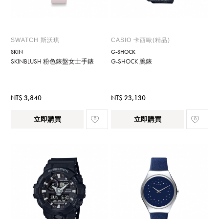
SWATCH 斯沃琪
CASIO 卡西歐(精品)
SKIN
G-SHOCK
SKINBLUSH 粉色錶盤女士手錶
G-SHOCK 腕錶
NT$ 3,840
NT$ 23,130
立即購買
立即購買