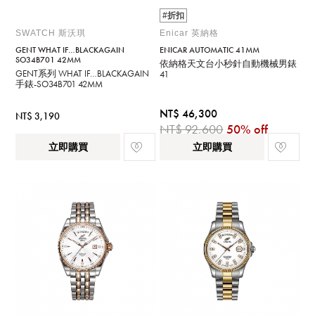
#折扣
SWATCH 斯沃琪
Enicar 英納格
GENT WHAT IF…BLACKAGAIN
ENICAR AUTOMATIC 41MM
SO34B701 42MM
依納格天文台小秒針自動機械男錶
GENT系列 WHAT IF…BLACKAGAIN
41
手錶-SO34B701 42MM
NT$ 46,300
NT$ 3,190
NT$ 92,600
50% off
立即購買
立即購買