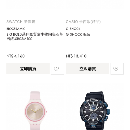
SWATCH 斯沃琪
CASIO 卡西歐(精品)
BIOCERAMIC
G-SHOCK
BIG BOLD系列氣質灰生物陶瓷石英
G-SHOCK 腕錶
男錶-SB03M100
NT$ 4,160
NT$ 13,410
立即購買
立即購買