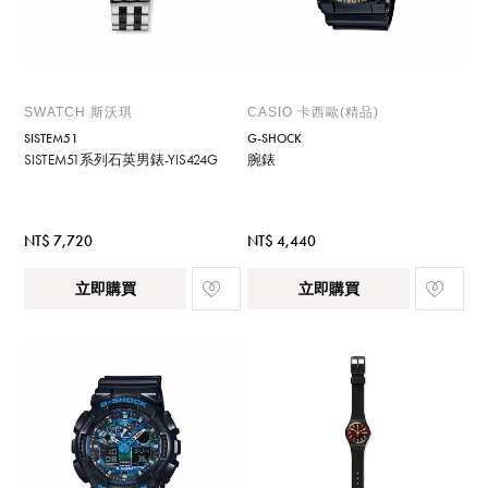
SWATCH 斯沃琪
CASIO 卡西歐(精品)
SISTEM51
G-SHOCK
SISTEM51系列石英男錶-YIS424G
腕錶
NT$ 7,720
NT$ 4,440
立即購買
立即購買