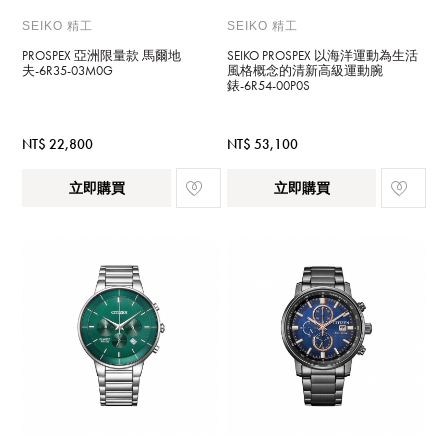
SEIKO 精工
SEIKO 精工
PROSPEX 亞洲限量款 馬爾地
SEIKO PROSPEX 以海洋運動為生活
夫-6R35-03M0G
風格概念的清新高級運動腕
錶-6R54-00P0S
NT$ 22,800
NT$ 53,100
立即購買
立即購買