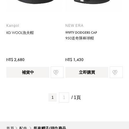
Kangol
NEW ERA
KG WOOL漁夫帽
9FIFTY DODGERS CAP
950道奇隊棒球帽
NT$ 2,680
NT$ 1,430
補貨中
立即購買
/ 1頁
1
首頁
配件
所有帽子/頭巾商品