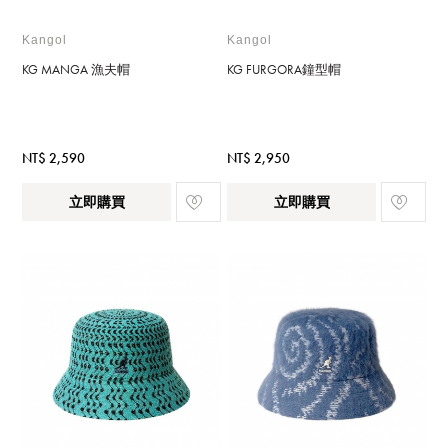
Kangol
Kangol
KG MANGA 漁夫帽
KG FURGORA鐘型帽
NT$ 2,590
NT$ 2,950
立即購買
立即購買