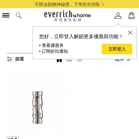
不限金額贈神秘禮，下單前先領取
所有唇膏商品
您好，立即登入解鎖更多優惠與功能！
1
項結果
• 查看優惠券
立即登入
• 訂閱折扣通知
篩選
排序