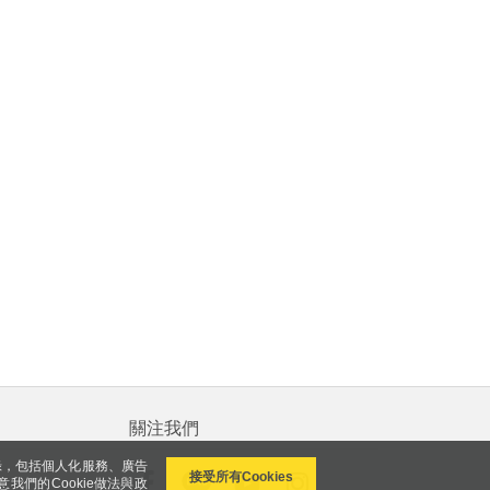
關注我們
錄，包括個人化服務、廣告
接受所有Cookies
意我們的Cookie做法與政