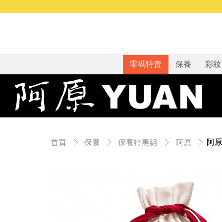
零碼特賣
保養
彩妝
阿原
首頁
保養
保養特惠組
阿原