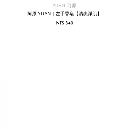
YUAN 阿原
阿原 YUAN｜左手香皂【清爽淨肌】
NT$ 340