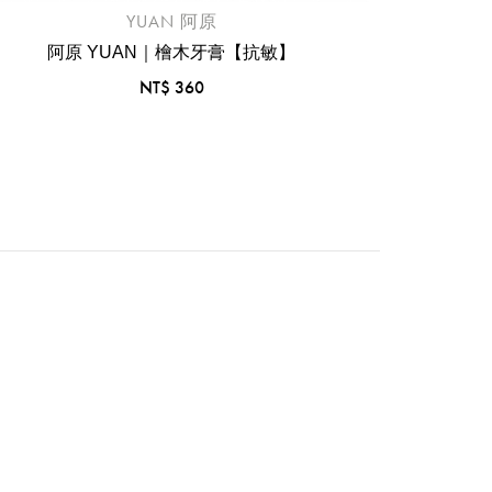
YUAN 阿原
阿原 YUAN｜檜木牙膏【抗敏】
NT$ 360
阿原 