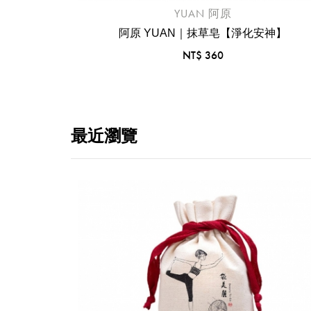
YUAN 阿原
阿原 YUAN｜抹草皂【淨化安神】
NT$ 360
和修復】
最近瀏覽