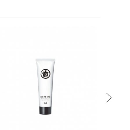
，贈品皆為數量有限，送完即止
，是否達到滿額優惠門檻以系統計算為準
站可隨時變更贈品且不需事先預告
累計
換貨，僅接受整筆訂單退貨
辦法解釋、變更或終止之權利