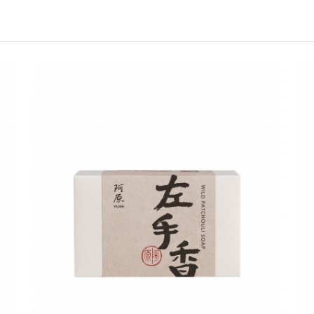
所有活動皆訂單成立時間為準
折扣通知
所有活動門檻皆為折扣後金額
所有贈品均以實品為準，本網
折扣通知
所有活動皆不可不同訂單相互
分期付款訂單無法部分退貨或
昇恆昌股份有限公司擁有活動