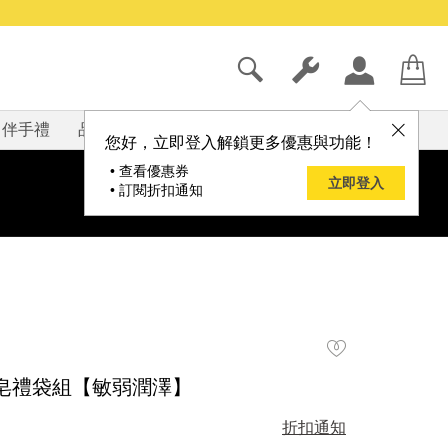
伴手禮
品牌
部落格
您好，立即登入解鎖更多優惠與功能！
• 查看優惠券
立即登入
• 訂閱折扣通知
肥皂禮袋組【敏弱潤澤】
折扣通知