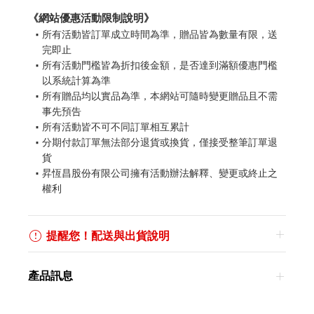
《網站優惠活動限制說明》
所有活動皆訂單成立時間為準，贈品皆為數量有限，送
完即止
所有活動門檻皆為折扣後金額，是否達到滿額優惠門檻
以系統計算為準
所有贈品均以實品為準，本網站可隨時變更贈品且不需
事先預告
所有活動皆不可不同訂單相互累計
分期付款訂單無法部分退貨或換貨，僅接受整筆訂單退
貨
昇恆昌股份有限公司擁有活動辦法解釋、變更或終止之
權利
提醒您！配送與出貨說明
產品訊息