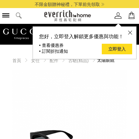
不限金額贈神秘禮，下單前先領取
品牌選單
您好，立即登入解鎖更多優惠與功能！
• 查看優惠券
立即登入
• 訂閱折扣通知
太陽眼鏡
首頁
女仕
配件
古馳(精品)