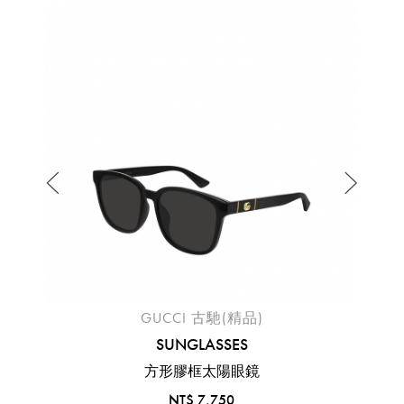
GUCCI 古馳(精品)
SUNGLASSES
方形膠框太陽眼鏡
NT$ 7,750