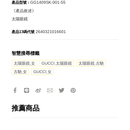
GG1409SK-001-55
產品型號 :
《產品敘述》
太陽眼鏡
2640321016601
產品13碼代號
智慧搜尋標籤
太陽眼鏡,女
GUCCI,太陽眼鏡
太陽眼鏡,古馳
古馳,女
GUCCI,女
推薦商品