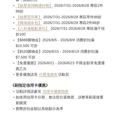
【鎮壓老闆轉運好物】
2026/7/31-2026/8/28 專區2件
88折
【鎮壓雷同事】
2026/7/31-2026/8/28 專區單件88折
【職場續命包】
2026/7/31-2026/8/28 專區2件88折
【八卦連載配著吃】
2026/7/31-2026/8/28 專區滿千現
折100
【$888購物金】2026/8/5 - 2026/8/8 消費折扣滿
$10,500 可折
【$520購物金】2026/8/15 - 2026/8/19 消費折扣滿
$7,500 可折
【免運優惠】2026/8/21 - 2026/8/23 不限金額享免運優
惠乙次
更多優惠請見
什麼鬼都有
活動頁
《刷指定信用卡優惠》
活動詳情請參見
信用卡優惠指南
如使用信用卡分期，無法部分退換貨，須整筆刷退後重
新購買
實際折扣金額以系統顯示為準