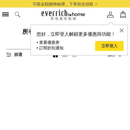
不限金額贈神秘禮，下單前先領取
所有POLAROID,NATGEO商品
您好，立即登入解鎖更多優惠與功能！
0
項結果
• 查看優惠券
立即登入
• 訂閱折扣通知
篩選
排序