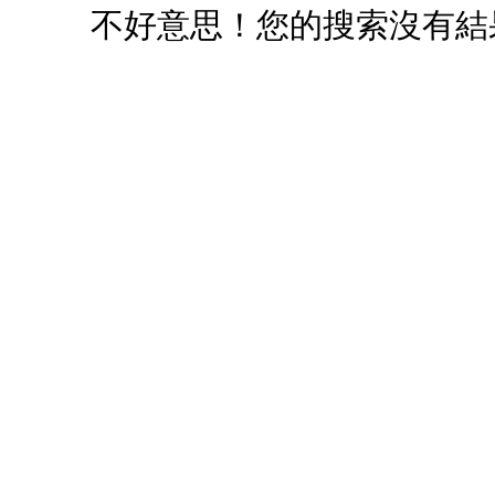
不好意思！您的搜索沒有結