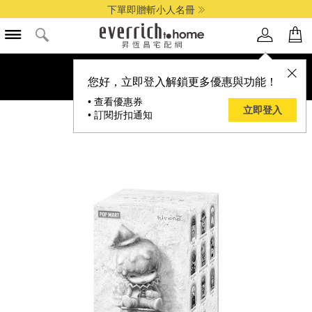
下單即贈斬小人名冊
您好，立即登入解鎖更多優惠與功能！
• 查看優惠券
立即登入
• 訂閱折扣通知