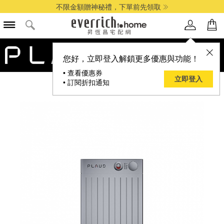
不限金額贈神秘禮，下單前先領取
您好，立即登入解鎖更多優惠與功能！
• 查看優惠券
立即登入
• 訂閱折扣通知