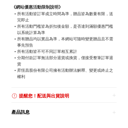
《網站優惠活動限制說明》
所有活動皆訂單成立時間為準，贈品皆為數量有限，送
完即止
所有活動門檻皆為折扣後金額，是否達到滿額優惠門檻
以系統計算為準
所有贈品均以實品為準，本網站可隨時變更贈品且不需
事先預告
所有活動皆不可不同訂單相互累計
分期付款訂單無法部分退貨或換貨，僅接受整筆訂單退
貨
昇恆昌股份有限公司擁有活動辦法解釋、變更或終止之
權利
提醒您！配送與出貨說明
產品訊息