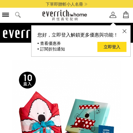
下單即贈斬小人名冊
品牌選單
您好，立即登入解鎖更多優惠與功能！
• 查看優惠券
立即登入
• 訂閱折扣通知