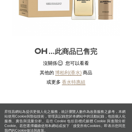
...此商品已售完
沒關係
您可以看看
其他的
博柏利(香水)
商品
或更多
香水特惠組
昇恆昌網站為提供更個人化之服務，統計瀏覽人數作為改善服務之參考，本網
站使用Cookie與類似技術，管理及記錄您於本網站中的活動紀錄，包括個人化
服務、廣告與流量分析。這些 Cookie 包括目標式媒體 Cookie 與進階分析
Cookie。若您選擇繼續使用本網站或按下「接受所有Cookies」即表示您同意
我們的Cookie做法與政策。