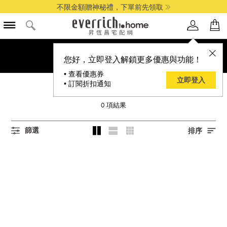
不限金額贈神秘禮，下單前先領取
您好，立即登入解鎖更多優惠與功能！
• 查看優惠券
立即登入
• 訂閱折扣通知
曾拌麵
0
項結果
篩選
排序