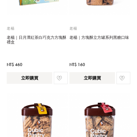
老楊
老楊
老楊｜日月潭紅茶白巧克力方塊酥
老楊｜方塊酥立方罐系列黑糖口味
禮盒
NT$ 460
NT$ 160
立即購買
立即購買