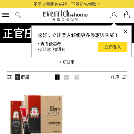
不限金額贈神秘禮，下單前先領取
您好，立即登入解鎖更多優惠與功能！
• 查看優惠券
立即登入
• 訂閱折扣通知
正官庄
1
項結果
篩選
排序
1