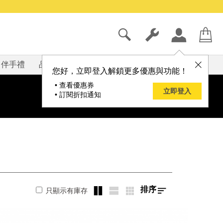
伴手禮
品牌
部落格
您好，立即登入解鎖更多優惠與功能！
• 查看優惠券
立即登入
• 訂閱折扣通知
排序
只顯示有庫存