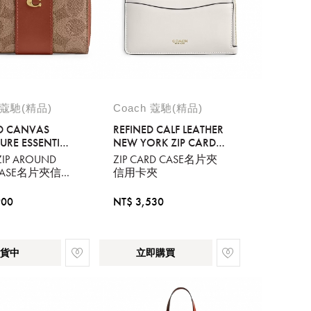
 蔻馳(精品)
Coach 蔻馳(精品)
D CANVAS
REFINED CALF LEATHER
URE ESSENTIAL
NEW YORK ZIP CARD
ZIP AROUND
CASE
ZIP AROUND
ZIP CARD CASE名片夾
ASE
 CASE名片夾信用
信用卡夾
900
NT$ 3,530
貨中
立即購買