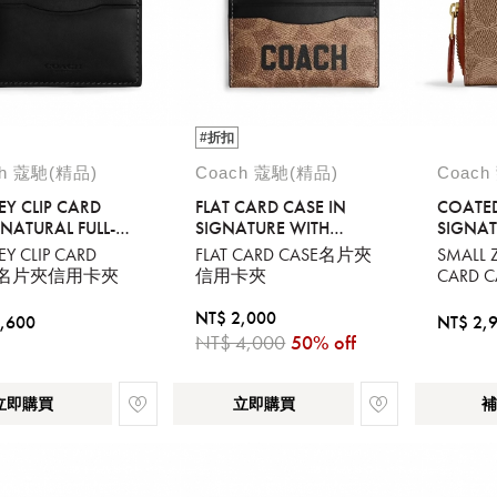
#折扣
ch 蔻馳(精品)
Coach 蔻馳(精品)
Coach
Y CLIP CARD
FLAT CARD CASE IN
COATE
NATURAL FULL-
SIGNATURE WITH
SIGNAT
N LEATHER
COACH GRAPHIC
SMALL 
Y CLIP CARD
FLAT CARD CASE名片夾
SMALL 
CARD C
E名片夾信用卡夾
信用卡夾
CARD
卡夾
NT$ 2,000
,600
NT$ 2,
NT$ 4,000
50% off
立即購買
立即購買
補