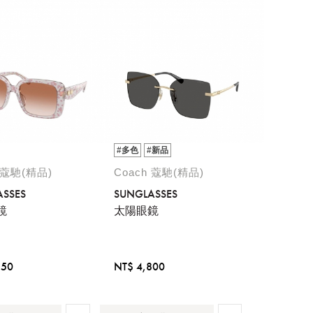
#多色
#新品
 蔻馳(精品)
Coach 蔻馳(精品)
ASSES
SUNGLASSES
鏡
太陽眼鏡
850
NT$ 4,800