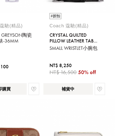
#折扣
 蔻馳(精品)
Coach 蔻馳(精品)
 GREYSON陶瓷
CRYSTAL QUILTED
-36MM
PILLOW LEATHER TABBY
WRISTLET WITH CHAIN
SMALL WRISTLET小腕包
NT$ 8,250
,100
NT$ 16,500
50% off
即購買
補貨中