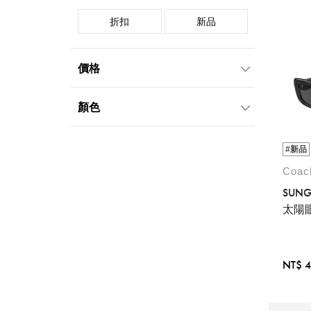
折扣
新品
價格
2000元-4999元
5000元-9999元
顏色
10000元-19999元
20000元-49999元
黑
白
紅
#新品
紫
棕
灰
Coa
SUNG
太陽
NT$ 4