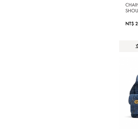
CHAI
SHO
NT$ 2