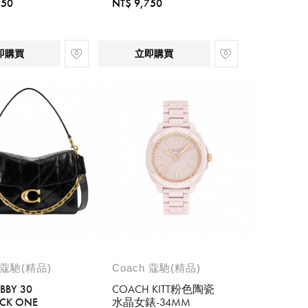
750
NT$ 9,750
即購買
立即購買
 蔻馳(精品)
Coach 蔻馳(精品)
BBY 30
COACH KITT粉色陶瓷
ACK ONE
水晶女錶-34MM