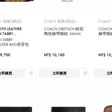
ch 蔻馳(精品)
Coach 蔻馳(精品)
Coach
TH LEATHER
COACH GREYSON粉彩
COACH
N TABBY
陶瓷鍊帶腕錶-36MM
鍊帶腕錶
LDER BAG WITH
N TABBY
N
ULDER BAG肩背包
9,700
NT$ 10,100
NT$ 10
立即購買
立即購買
立