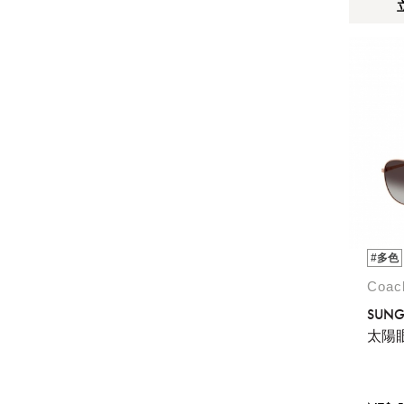
#多色
Coa
SUNG
太陽