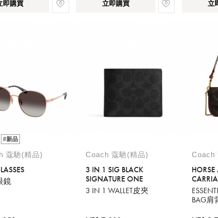
立即購買
立即購買
立
#新品
ch 蔻馳(精品)
Coach 蔻馳(精品)
Coach
LASSES
3 IN 1 SIG BLACK
HORSE
SIGNATURE ONE
CARRI
眼鏡
CANVAS
3 IN 1 WALLET皮夾
ESSENT
FLAP C
BAG肩