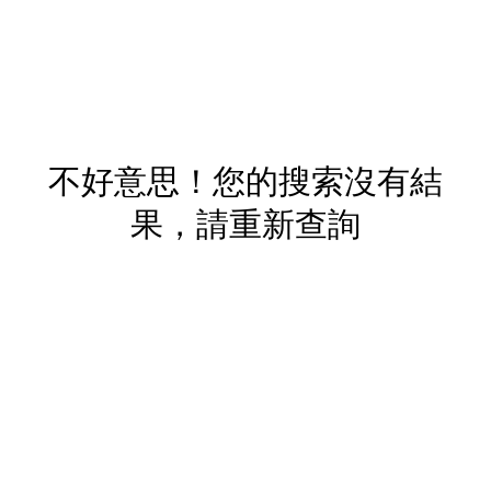
不好意思！您的搜索沒有結
果，請重新查詢