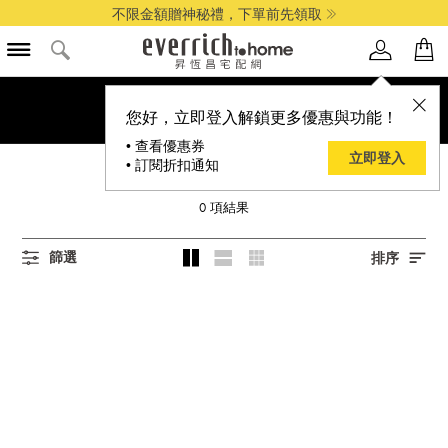
不限金額贈神秘禮，下單前先領取
您好，立即登入解鎖更多優惠與功能！
• 查看優惠券
立即登入
• 訂閱折扣通知
QUEEN ART
0
項結果
篩選
排序