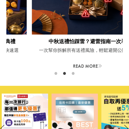
中秋送禮怕踩雷？避雷指南一次看
一次幫你拆解所有送禮風險，輕鬆避開公關危機
READ MORE