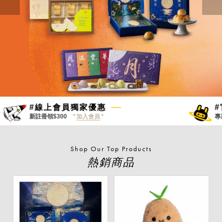
#線上會員獨家優惠
新註冊領$300
加入會員
專
Shop Our Top Products
熱銷商品