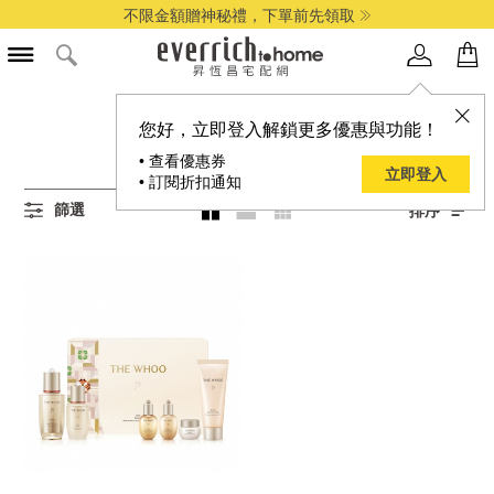
不限金額贈神秘禮，下單前先領取
所有保養商品
您好，立即登入解鎖更多優惠與功能！
1
項結果
• 查看優惠券
立即登入
• 訂閱折扣通知
篩選
排序